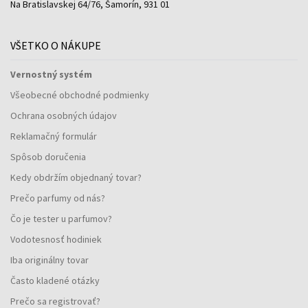
Na Bratislavskej 64/76, Šamorín, 931 01
VŠETKO O NÁKUPE
Vernostný systém
Všeobecné obchodné podmienky
Ochrana osobných údajov
Reklamačný formulár
Spôsob doručenia
Kedy obdržím objednaný tovar?
Prečo parfumy od nás?
Čo je tester u parfumov?
Vodotesnosť hodiniek
Iba originálny tovar
Často kladené otázky
Prečo sa registrovať?