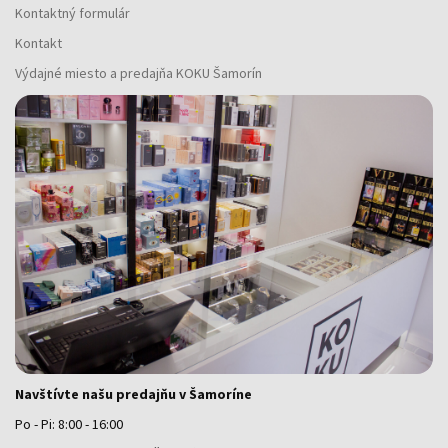
Kontaktný formulár
Kontakt
Výdajné miesto a predajňa KOKU Šamorín
Navštívte našu predajňu v Šamoríne
Po - Pi: 8:00 - 16:00