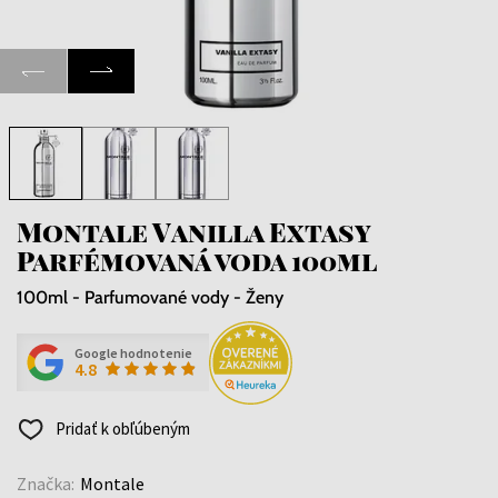
Montale Vanilla Extasy
Parfémovaná voda 100ml
100ml - Parfumované vody - Ženy
Google hodnotenie
4.8
Pridať k obľúbeným
Značka:
Montale