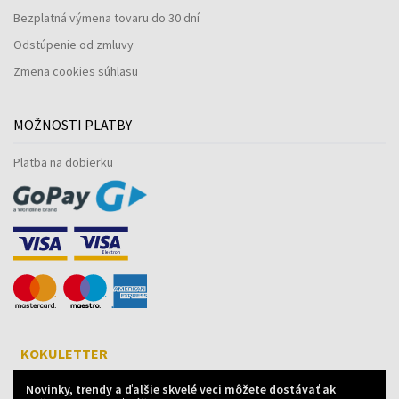
Bezplatná výmena tovaru do 30 dní
Odstúpenie od zmluvy
Zmena cookies súhlasu
MOŽNOSTI PLATBY
Platba na dobierku
KOKULETTER
Novinky, trendy a ďalšie skvelé veci môžete dostávať ak