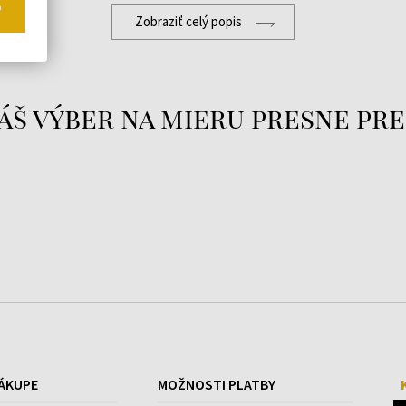
o
Zobraziť celý popis
áš výber na mieru presne pre
ÁKUPE
MOŽNOSTI PLATBY