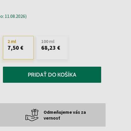
: 11.08.2026)
2 ml
100 ml
7,50 €
68,23 €
PRIDAŤ DO KOŠÍKA
Odmeňujeme vás za
vernosť