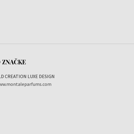
 ZNAČKE
LD CREATION LUXE DESIGN
ww.montaleparfums.com