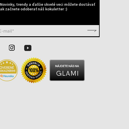
Novinky, trendy a ďalšie skvelé veci môžete dostávať
ak začnete odoberať náš kokuletter :)
E-mail*