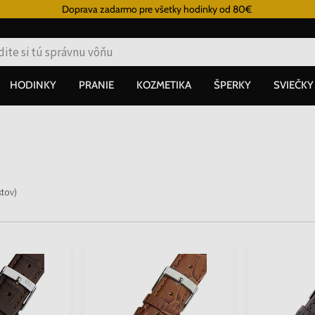
Doprava zadarmo pre všetky hodinky od 80€
HODINKY
PRANIE
KOZMETIKA
ŠPERKY
SVIEČKY
ktov
)