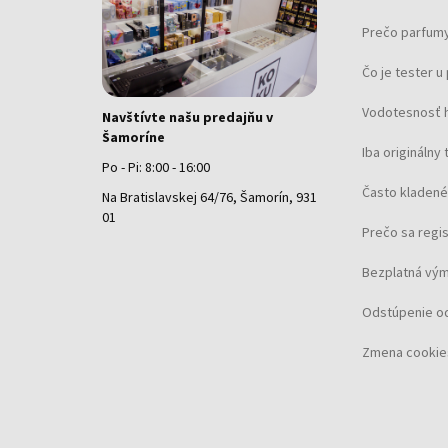
Prečo parfumy
Čo je tester 
Vodotesnosť 
Navštívte našu predajňu v
Šamoríne
Iba originálny 
Po - Pi: 8:00 - 16:00
Často kladené
Na Bratislavskej 64/76, Šamorín, 931
01
Prečo sa regi
Bezplatná vým
Odstúpenie o
Zmena cookie