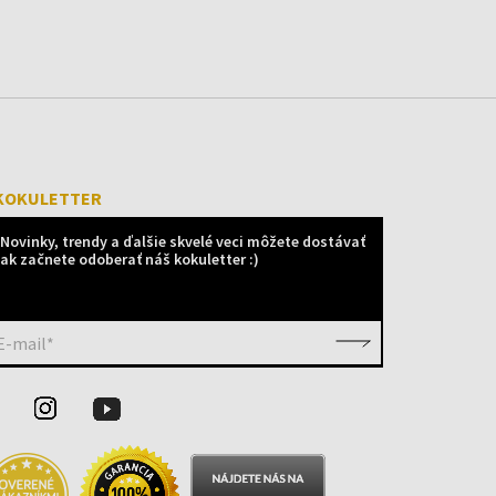
KOKULETTER
Novinky, trendy a ďalšie skvelé veci môžete dostávať
ak začnete odoberať náš kokuletter :)
E-mail*