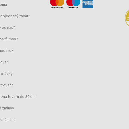
enia
objednaný tovar?
 od nás?
u parfumov?
hodiniek
tovar
 otázky
strovať?
ena tovaru do 30 dní
d zmluvy
s súhlasu