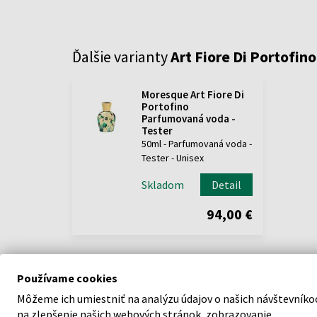
Ďalšie varianty
Art Fiore Di Portofino
Moresque Art Fiore Di
Portofino
Parfumovaná voda -
Tester
50ml - Parfumovaná voda -
Tester - Unisex
Skladom
Detail
94,00 €
Používame cookies
Môžeme ich umiestniť na analýzu údajov o našich návštevníko
na zlepšenie našich webových stránok, zobrazovanie