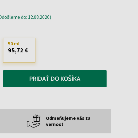
došleme do: 12.08.2026)
50 ml
95,72 €
PRIDAŤ DO KOŠÍKA
Odmeňujeme vás za
vernosť