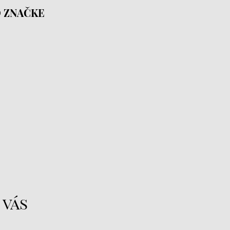
 ZNAČKE
 vás