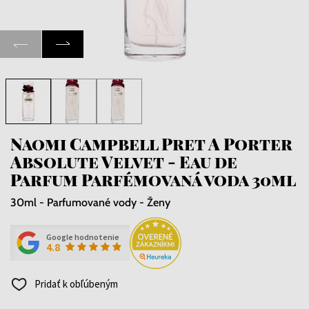
Naomi Campbell Pret A Porter
Absolute Velvet - Eau de
Parfum Parfémovaná voda 30ml
30ml - Parfumované vody - Ženy
Google hodnotenie
4.8
Pridať k obľúbeným