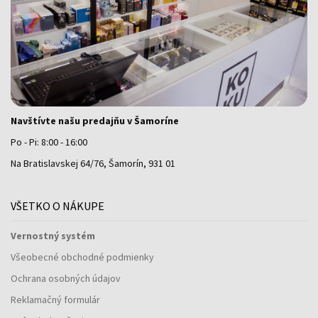
Navštívte našu predajňu v Šamoríne
Po - Pi: 8:00 - 16:00
Na Bratislavskej 64/76, Šamorín, 931 01
VŠETKO O NÁKUPE
Vernostný systém
Všeobecné obchodné podmienky
Ochrana osobných údajov
Reklamačný formulár