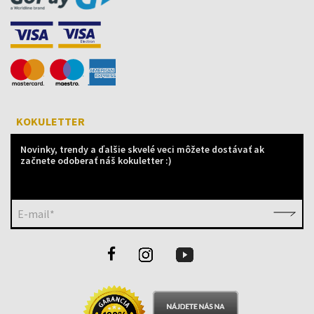
KOKULETTER
Novinky, trendy a ďalšie skvelé veci môžete dostávať ak
začnete odoberať náš kokuletter :)
E-mail*