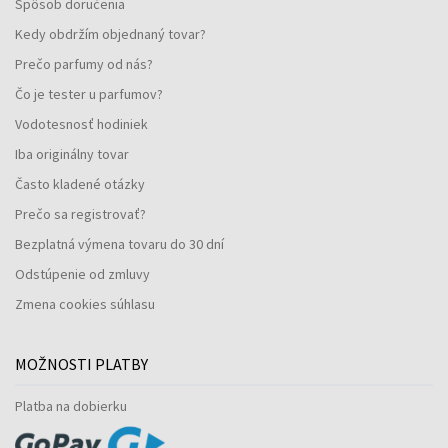
Spôsob doručenia
Kedy obdržím objednaný tovar?
Prečo parfumy od nás?
Čo je tester u parfumov?
Vodotesnosť hodiniek
Iba originálny tovar
Často kladené otázky
Prečo sa registrovať?
Bezplatná výmena tovaru do 30 dní
Odstúpenie od zmluvy
Zmena cookies súhlasu
MOŽNOSTI PLATBY
Platba na dobierku