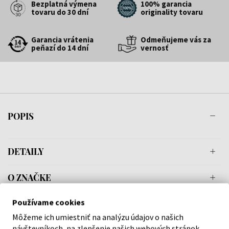
Bezplatná výmena
100% garancia
tovaru do 30 dní
originality tovaru
Garancia vrátenia
Odmeňujeme vás za
peňazí do 14 dní
vernosť
POPIS
DETAILY
O ZNAČKE
Používame cookies
Môžeme ich umiestniť na analýzu údajov o našich
návštevníkoch, na zlepšenie našich webových stránok,