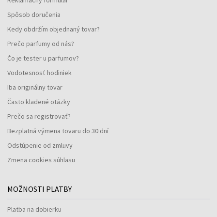
Spôsob doručenia
Kedy obdržím objednaný tovar?
Prečo parfumy od nás?
Čo je tester u parfumov?
Vodotesnosť hodiniek
Iba originálny tovar
Často kladené otázky
Prečo sa registrovať?
Bezplatná výmena tovaru do 30 dní
Odstúpenie od zmluvy
Zmena cookies súhlasu
MOŽNOSTI PLATBY
Platba na dobierku