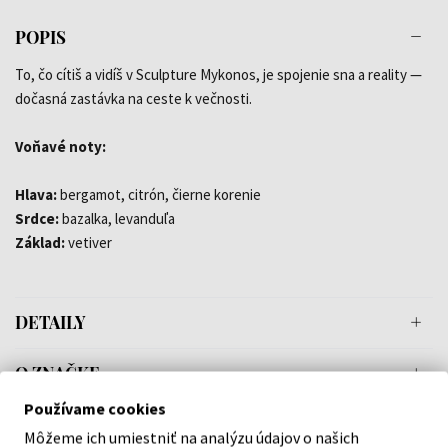
POPIS
To, čo cítiš a vidíš v Sculpture Mykonos, je spojenie sna a reality —
dočasná zastávka na ceste k večnosti.
Voňavé noty:
Hlava:
bergamot, citrón, čierne korenie
Srdce:
bazalka, levanduľa
Základ:
vetiver
DETAILY
O ZNAČKE
Používame cookies
Môžeme ich umiestniť na analýzu údajov o našich