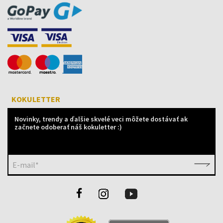
KOKULETTER
Novinky, trendy a ďalšie skvelé veci môžete dostávať ak
začnete odoberať náš kokuletter :)
E-mail*