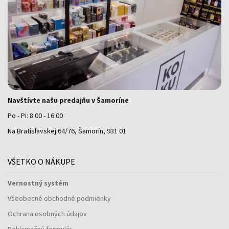
Navštívte našu predajňu v Šamoríne
Po - Pi: 8:00 - 16:00
Na Bratislavskej 64/76, Šamorín, 931 01
VŠETKO O NÁKUPE
Vernostný systém
Všeobecné obchodné podmienky
Ochrana osobných údajov
Reklamačný formulár