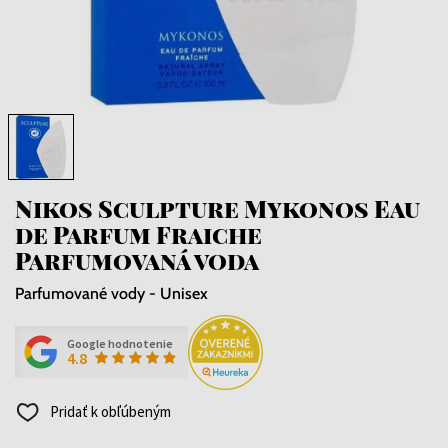
Nikos Sculpture Mykonos Eau
de Parfum Fraiche
Parfumovaná voda
Parfumované vody - Unisex
Google hodnotenie
4.8
Pridať k obľúbeným