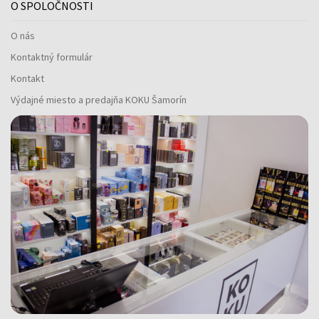
O SPOLOČNOSTI
O nás
Kontaktný formulár
Kontakt
Výdajné miesto a predajňa KOKU Šamorín