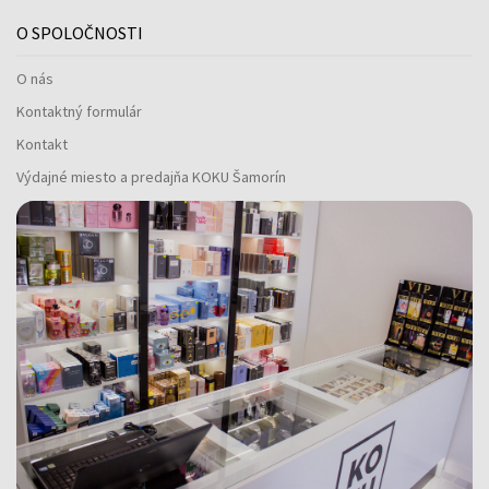
O SPOLOČNOSTI
O nás
Kontaktný formulár
Kontakt
Výdajné miesto a predajňa KOKU Šamorín