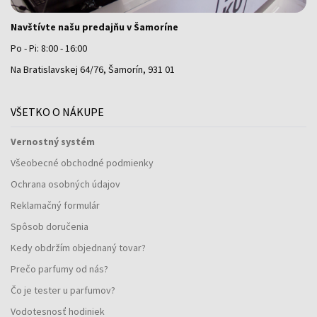
Navštívte našu predajňu v Šamoríne
Po - Pi: 8:00 - 16:00
Na Bratislavskej 64/76, Šamorín, 931 01
VŠETKO O NÁKUPE
Vernostný systém
Všeobecné obchodné podmienky
Ochrana osobných údajov
Reklamačný formulár
Spôsob doručenia
Kedy obdržím objednaný tovar?
Prečo parfumy od nás?
Čo je tester u parfumov?
Vodotesnosť hodiniek