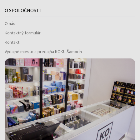
O SPOLOČNOSTI
O nás
Kontaktný formulár
Kontakt
Výdajné miesto a predajňa KOKU Šamorín