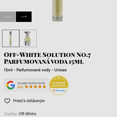
Off-White Solution No.7
Parfumovaná voda 15ml
15ml - Parfumované vody - Unisex
Google hodnotenie
4.8
Pridať k obľúbeným
Značka:
Off-White