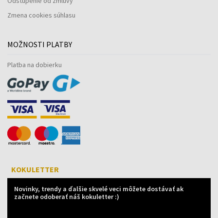
Odstúpenie od zmluvy
Zmena cookies súhlasu
MOŽNOSTI PLATBY
Platba na dobierku
KOKULETTER
Novinky, trendy a ďalšie skvelé veci môžete dostávať ak
začnete odoberať náš kokuletter :)