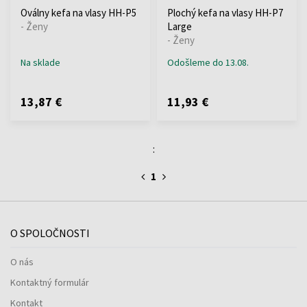
Oválny kefa na vlasy HH-P5
Plochý kefa na vlasy HH-P7
- Ženy
Large
- Ženy
Na sklade
Odošleme do 13.08.
13,87 €
11,93 €
:
1
O SPOLOČNOSTI
O nás
Kontaktný formulár
Kontakt