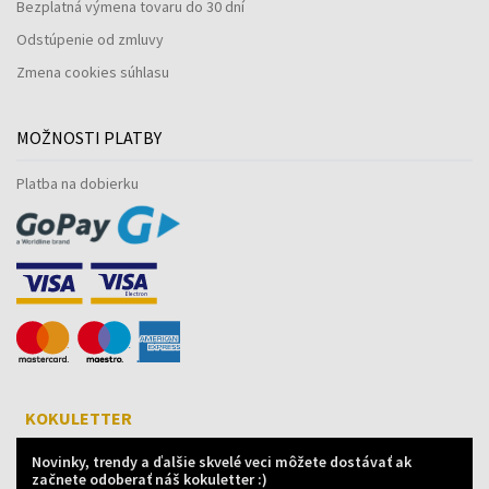
Bezplatná výmena tovaru do 30 dní
Odstúpenie od zmluvy
Zmena cookies súhlasu
MOŽNOSTI PLATBY
Platba na dobierku
KOKULETTER
Novinky, trendy a ďalšie skvelé veci môžete dostávať ak
začnete odoberať náš kokuletter :)