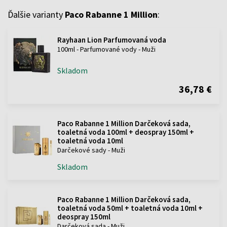
Ďalšie varianty
Paco Rabanne 1 Million
:
Rayhaan Lion Parfumovaná voda
100ml - Parfumované vody - Muži
Skladom
36,78 €
Paco Rabanne 1 Million Darčeková sada,
toaletná voda 100ml + deospray 150ml +
toaletná voda 10ml
Darčekové sady - Muži
Skladom
Paco Rabanne 1 Million Darčeková sada,
toaletná voda 50ml + toaletná voda 10ml +
deospray 150ml
Darčeková sada - Muži