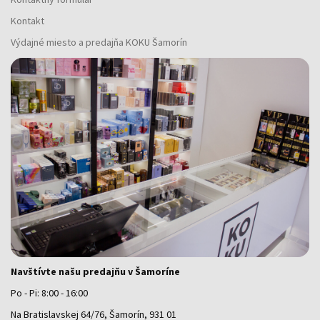
Kontakt
Výdajné miesto a predajňa KOKU Šamorín
Navštívte našu predajňu v Šamoríne
Po - Pi: 8:00 - 16:00
Na Bratislavskej 64/76, Šamorín, 931 01