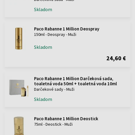
Skladom
Paco Rabanne 1 Million Deospray
150ml - Deospray - Muži
Skladom
24,60 €
Paco Rabanne 1 Million Darčeková sada,
toaletná voda 50ml + toaletná voda 10ml
Darčekové sady - Muži
Skladom
Paco Rabanne 1 Million Deostick
75ml - Deostick - Muži