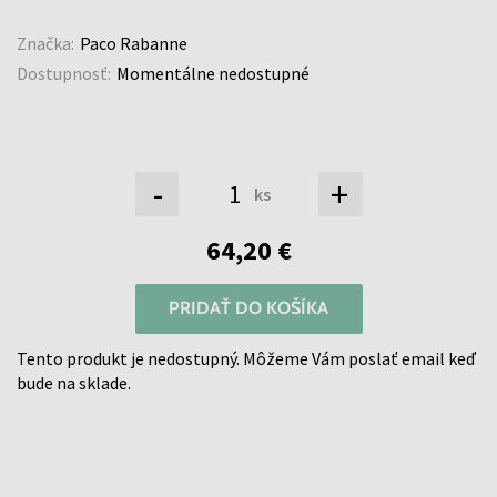
Značka:
Paco Rabanne
Dostupnosť:
Momentálne nedostupné
-
+
ks
64,20 €
PRIDAŤ DO KOŠÍKA
Tento produkt je nedostupný. Môžeme Vám poslať email keď
bude na sklade.