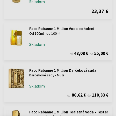
Skladom
23,37 €
Paco Rabanne 1 Million Voda po holení
Od 100ml - do 100ml
Skladom
48,08 €
55,00 €
od
do
Paco Rabanne 1 Million Darčeková sada
Darčekové sady - Muži
Skladom
86,62 €
110,33 €
od
do
Paco Rabanne 1 Million Toaletná voda - Tester