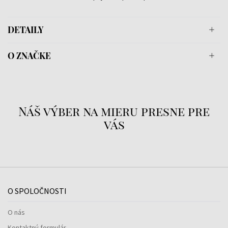
DETAILY
O ZNAČKE
Náš výber na mieru presne pre
vás
O SPOLOČNOSTI
O nás
Kontaktný formulár