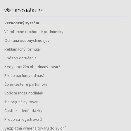
VŠETKO O NÁKUPE
Vernostný systém
Všeobecné obchodné podmienky
Ochrana osobných údajov
Reklamačný formulár
Spôsob doručenia
Kedy obdržím objednaný tovar?
Prečo parfumy od nás?
Čo je tester u parfumov?
Vodotesnosť hodiniek
Iba originálny tovar
Často kladené otázky
Prečo sa registrovať?
Bezplatná výmena tovaru do 30 dní