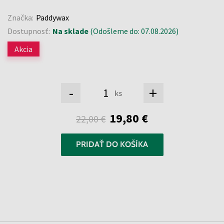
Značka:
Paddywax
Dostupnosť:
Na sklade
(Odošleme do: 07.08.2026)
Akcia
-
+
ks
19,80 €
22,00 €
PRIDAŤ DO KOŠÍKA