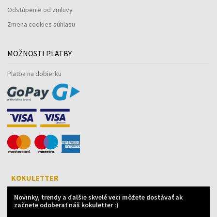
Odstúpenie od zmluvy
Zmena cookies súhlasu
MOŽNOSTI PLATBY
Platba na dobierku
KOKULETTER
Novinky, trendy a ďalšie skvelé veci môžete dostávať ak
začnete odoberať náš kokuletter :)