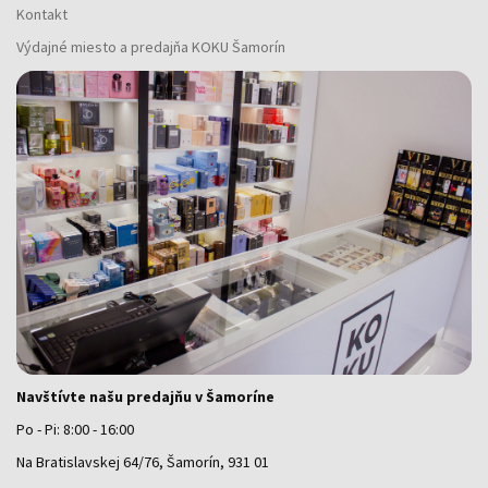
Kontakt
Výdajné miesto a predajňa KOKU Šamorín
Navštívte našu predajňu v Šamoríne
Po - Pi: 8:00 - 16:00
Na Bratislavskej 64/76, Šamorín, 931 01