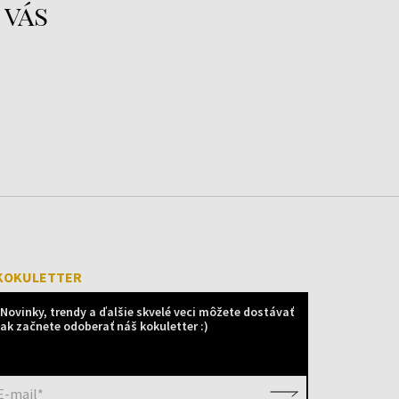
 vás
KOKULETTER
Novinky, trendy a ďalšie skvelé veci môžete dostávať
ak začnete odoberať náš kokuletter :)
E-mail*