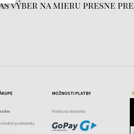
áš výber na mieru presne pre
ÁKUPE
MOŽNOSTI PLATBY
ystém
Platba na dobierku
bchodné podmienky