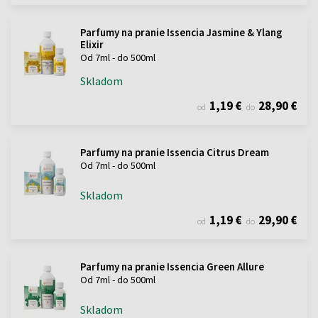
Parfumy na pranie Issencia Jasmine & Ylang
Elixir
Od 7ml - do 500ml
Skladom
1,19 €
28,90 €
od
do
Parfumy na pranie Issencia Citrus Dream
Od 7ml - do 500ml
Skladom
1,19 €
29,90 €
od
do
Parfumy na pranie Issencia Green Allure
Od 7ml - do 500ml
Skladom