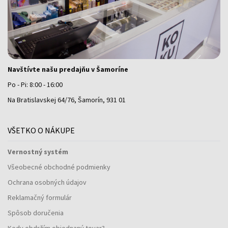
Navštívte našu predajňu v Šamoríne
Po - Pi: 8:00 - 16:00
Na Bratislavskej 64/76, Šamorín, 931 01
VŠETKO O NÁKUPE
Vernostný systém
Všeobecné obchodné podmienky
Ochrana osobných údajov
Reklamačný formulár
Spôsob doručenia
Kedy obdržím objednaný tovar?