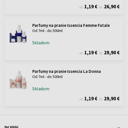
1,19 €
26,90 €
od
do
Parfumy na pranie Issencia Femme Fatale
Od 7ml - do 500ml
Skladom
1,19 €
29,90 €
od
do
Parfumy na pranie Issencia La Donna
Od 7ml - do 500ml
Skladom
1,19 €
29,90 €
od
do
POPIS