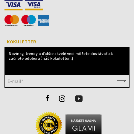
KOKULETTER
Novinky, trendy a ďalšie skvelé veci môžete dostávať ak
začnete odoberať náš kokuletter :)
E-mail*