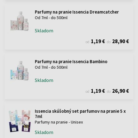
Parfumy na pranie Issencia Dreamcatcher
Od 7ml - do 500ml
Skladom
1,19 €
28,90 €
od
do
Parfumy na pranie Issencia Bambino
Od 7ml - do 500ml
Skladom
1,19 €
26,90 €
od
do
Issencia skúšobný set parfumov na pranie 5 x
7ml
Parfumy na pranie - Unisex
Skladom