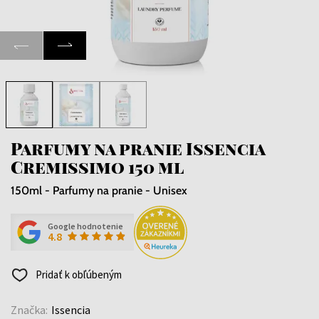
Parfumy na pranie Issencia
Cremissimo 150 ml
150ml - Parfumy na pranie - Unisex
Google hodnotenie
4.8
Pridať k obľúbeným
Značka:
Issencia