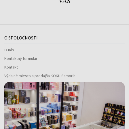
O SPOLOČNOSTI
O nás
Kontaktný formulár
Kontakt
Výdajné miesto a predajňa KOKU Šamorín