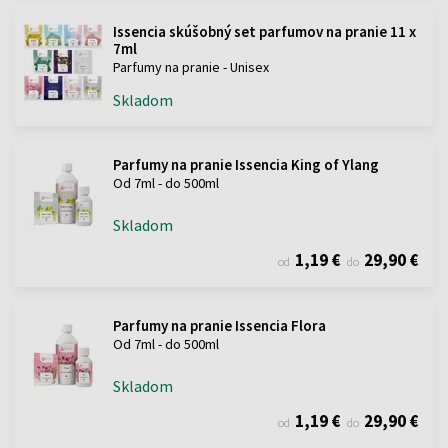
Issencia skúšobný set parfumov na pranie 11 x
7ml
Parfumy na pranie - Unisex
Skladom
Parfumy na pranie Issencia King of Ylang
Od 7ml - do 500ml
Skladom
1,19 €
29,90 €
od
do
Parfumy na pranie Issencia Flora
Od 7ml - do 500ml
Skladom
1,19 €
29,90 €
od
do