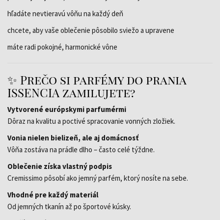
hľadáte nevtieravú vôňu na každý deň
chcete, aby vaše oblečenie pôsobilo sviežo a upravene
máte radi pokojné, harmonické vône
✨ Prečo si parfémy do prania
ISSENCIA zamilujete?
Vytvorené európskymi parfumérmi
Dôraz na kvalitu a poctivé spracovanie vonných zložiek.
Vonia nielen bielizeň, ale aj domácnosť
Vôňa zostáva na prádle dlho – často celé týždne.
Oblečenie získa vlastný podpis
Cremissimo pôsobí ako jemný parfém, ktorý nosíte na sebe.
Vhodné pre každý materiál
Od jemných tkanín až po športové kúsky.