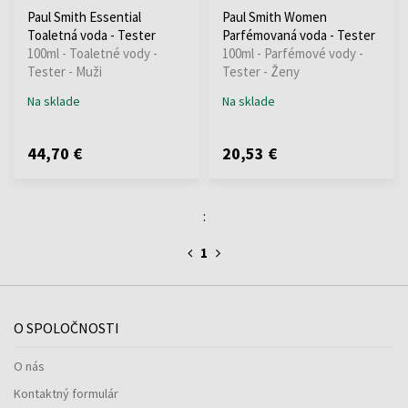
Paul Smith Essential
Paul Smith Women
Toaletná voda - Tester
Parfémovaná voda - Tester
100ml - Toaletné vody -
100ml - Parfémové vody -
Tester - Muži
Tester - Ženy
Na sklade
Na sklade
44,70 €
20,53 €
:
1
O SPOLOČNOSTI
O nás
Kontaktný formulár