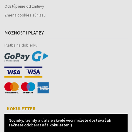
Odstúpenie od zmluvy
Zmena cookies súhlasu
MOŽNOSTI PLATBY
Platba na dobierku
KOKULETTER
Novinky, trendy a ďalšie skvelé veci môžete dostávať ak
začnete odoberať náš kokuletter :)