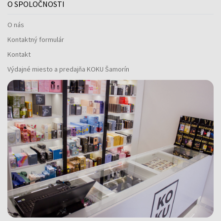
O SPOLOČNOSTI
O nás
Kontaktný formulár
Kontakt
Výdajné miesto a predajňa KOKU Šamorín