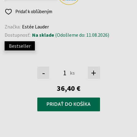
Pridať k obľúbeným
Značka:
Estée Lauder
Dostupnosť:
Na sklade
(Odošleme do: 11.08.2026)
Bestseller
-
+
ks
36,40 €
PRIDAŤ DO KOŠÍKA