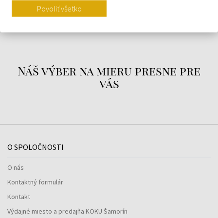
Povoliť všetko
O ZNAČKE
Náš výber na mieru presne pre
vás
O SPOLOČNOSTI
O nás
Kontaktný formulár
Kontakt
Výdajné miesto a predajňa KOKU Šamorín