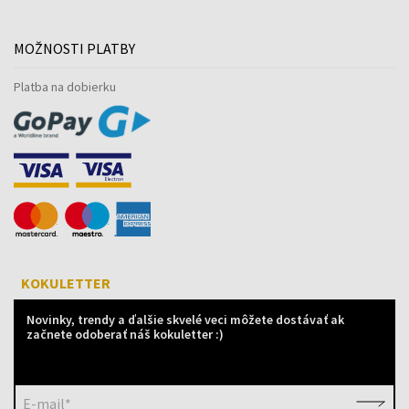
MOŽNOSTI PLATBY
Platba na dobierku
KOKULETTER
Novinky, trendy a ďalšie skvelé veci môžete dostávať ak
začnete odoberať náš kokuletter :)
E-mail*