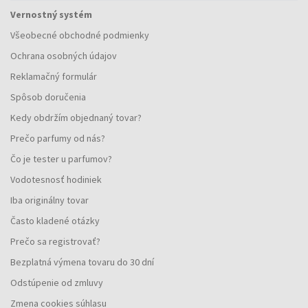
Vernostný systém
Všeobecné obchodné podmienky
Ochrana osobných údajov
Reklamačný formulár
Spôsob doručenia
Kedy obdržím objednaný tovar?
Prečo parfumy od nás?
Čo je tester u parfumov?
Vodotesnosť hodiniek
Iba originálny tovar
Často kladené otázky
Prečo sa registrovať?
Bezplatná výmena tovaru do 30 dní
Odstúpenie od zmluvy
Zmena cookies súhlasu