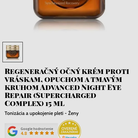
Regeneračný očný krém proti
vráskam, opuchom a tmavým
kruhom Advanced Night Eye
Repair (Supercharged
Complex) 15 ml
Tonizácia a upokojenie pleti - Ženy
Google hodnotenie
4.8