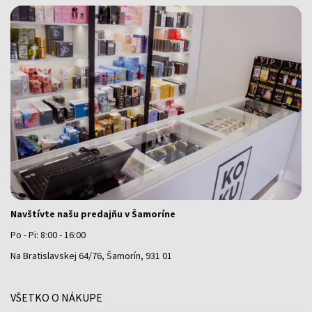
Navštívte našu predajňu v Šamoríne
Po - Pi: 8:00 - 16:00
Na Bratislavskej 64/76, Šamorín, 931 01
VŠETKO O NÁKUPE