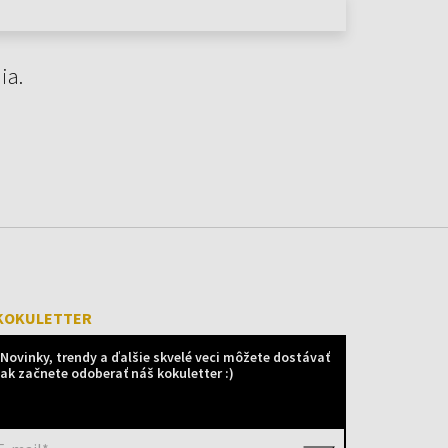
ia.
KOKULETTER
Novinky, trendy a ďalšie skvelé veci môžete dostávať
ak začnete odoberať náš kokuletter :)