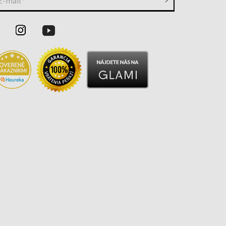
E-mail*