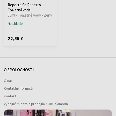
Repetto So Repetto
Toaletná voda
50ml - Toaletné vody - Ženy
Na sklade
22,55 €
O SPOLOČNOSTI
O nás
Kontaktný formulár
Kontakt
Výdajné miesto a predajňa KOKU Šamorín