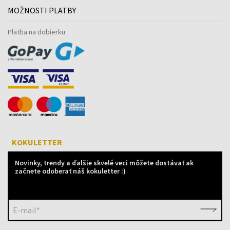
MOŽNOSTI PLATBY
Platba na dobierku
KOKULETTER
Novinky, trendy a ďalšie skvelé veci môžete dostávať ak
začnete odoberať náš kokuletter :)
E-mail*