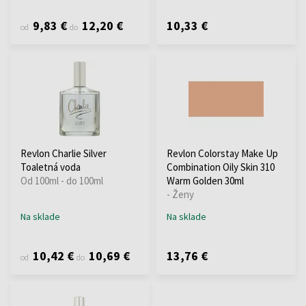
9,83 €
12,20 €
10,33 €
od
do
Revlon Charlie Silver
Revlon Colorstay Make Up
Toaletná voda
Combination Oily Skin 310
Od 100ml - do 100ml
Warm Golden 30ml
- Ženy
Na sklade
Na sklade
10,42 €
10,69 €
13,76 €
od
do