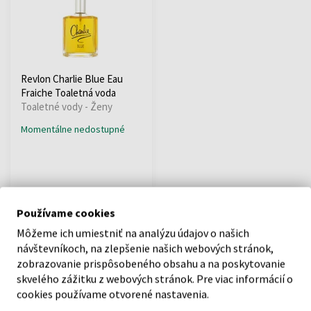
Revlon Charlie Blue Eau
Fraiche Toaletná voda
Toaletné vody - Ženy
Momentálne nedostupné
Používame cookies
:
Môžeme ich umiestniť na analýzu údajov o našich
1
návštevníkoch, na zlepšenie našich webových stránok,
zobrazovanie prispôsobeného obsahu a na poskytovanie
skvelého zážitku z webových stránok. Pre viac informácií o
cookies používame otvorené nastavenia.
O SPOLOČNOSTI