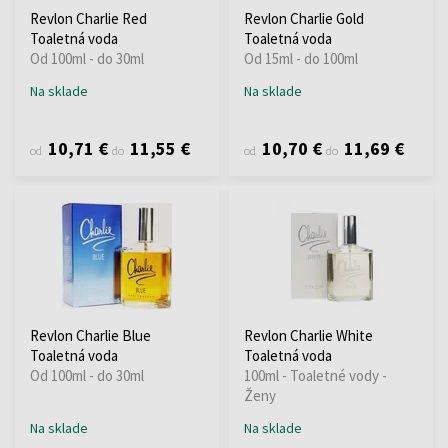
Revlon Charlie Red
Revlon Charlie Gold
Toaletná voda
Toaletná voda
Od 100ml - do 30ml
Od 15ml - do 100ml
Na sklade
Na sklade
10,71 €
11,55 €
10,70 €
11,69 €
od
do
od
do
Revlon Charlie Blue
Revlon Charlie White
Toaletná voda
Toaletná voda
Od 100ml - do 30ml
100ml - Toaletné vody -
Ženy
Na sklade
Na sklade