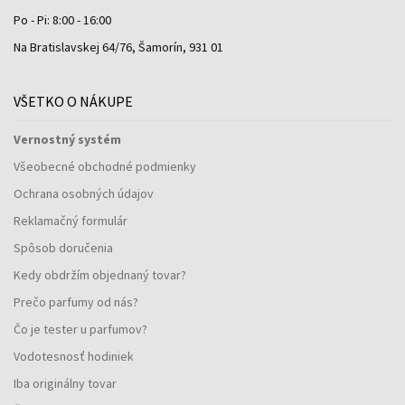
Po - Pi: 8:00 - 16:00
Na Bratislavskej 64/76, Šamorín, 931 01
VŠETKO O NÁKUPE
Vernostný systém
Všeobecné obchodné podmienky
Ochrana osobných údajov
Reklamačný formulár
Spôsob doručenia
Kedy obdržím objednaný tovar?
Prečo parfumy od nás?
Čo je tester u parfumov?
Vodotesnosť hodiniek
Iba originálny tovar