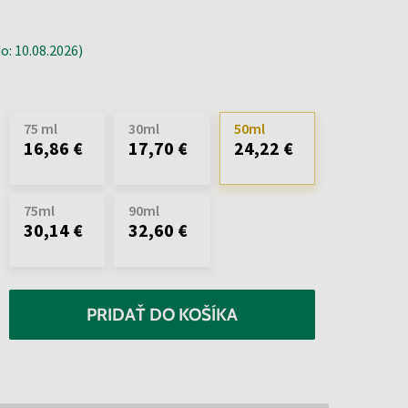
: 10.08.2026)
75 ml
30ml
50ml
16,86 €
17,70 €
24,22 €
75ml
90ml
30,14 €
32,60 €
PRIDAŤ DO KOŠÍKA