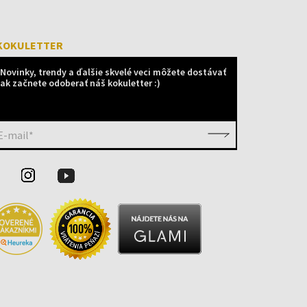
KOKULETTER
Novinky, trendy a ďalšie skvelé veci môžete dostávať
ak začnete odoberať náš kokuletter :)
E-mail*