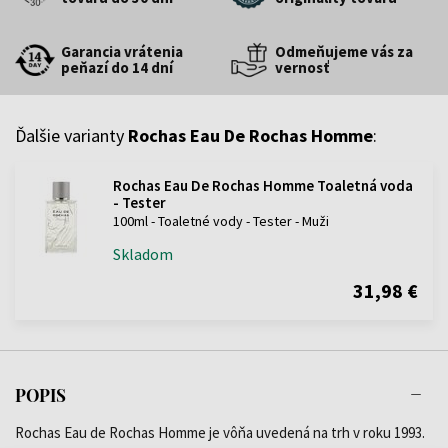
Garancia vrátenia
Odmeňujeme vás za
peňazí do 14 dní
vernosť
Ďalšie varianty
Rochas Eau De Rochas Homme
:
Rochas Eau De Rochas Homme Toaletná voda
- Tester
100ml - Toaletné vody - Tester - Muži
Skladom
31,98 €
POPIS
Rochas Eau de Rochas Homme je vôňa uvedená na trh v roku 1993.