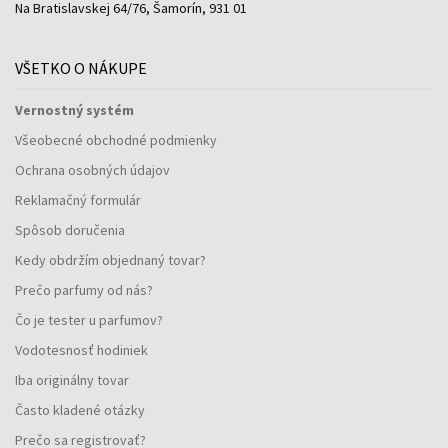
Na Bratislavskej 64/76, Šamorín, 931 01
VŠETKO O NÁKUPE
Vernostný systém
Všeobecné obchodné podmienky
Ochrana osobných údajov
Reklamačný formulár
Spôsob doručenia
Kedy obdržím objednaný tovar?
Prečo parfumy od nás?
Čo je tester u parfumov?
Vodotesnosť hodiniek
Iba originálny tovar
Často kladené otázky
Prečo sa registrovať?