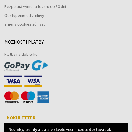
Bezplatná výmena tovaru do 30 dní
Odstúpenie od zmluvy
Zmena cookies súhlasu
MOŽNOSTI PLATBY
Platba na dobierku
KOKULETTER
Novinky, trendy a ďalšie skvelé veci môžete dostávať ak