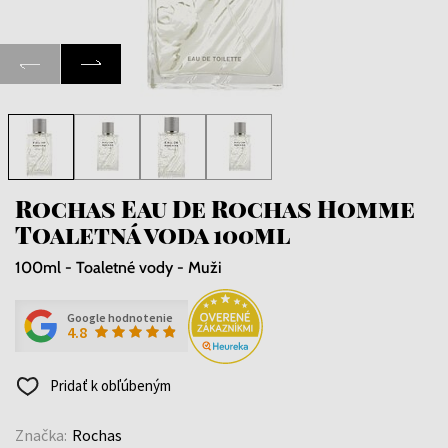
Rochas Eau De Rochas Homme
Toaletná voda 100ml
100ml - Toaletné vody - Muži
Google hodnotenie
4.8
Pridať k obľúbeným
Značka:
Rochas