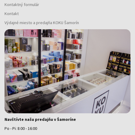
Kontaktný formulár
Kontakt
Výdajné miesto a predajňa KOKU Šamorín
Navštívte našu predajňu v Šamoríne
Po - Pi: 8:00 - 16:00