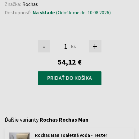
Značka:
Rochas
Dostupnosť:
Na sklade
(Odošleme do: 10.08.2026)
-
+
ks
54,12 €
PRIDAŤ DO KOŠÍKA
Ďalšie varianty
Rochas Rochas Man
:
Rochas Man Toaletná voda - Tester