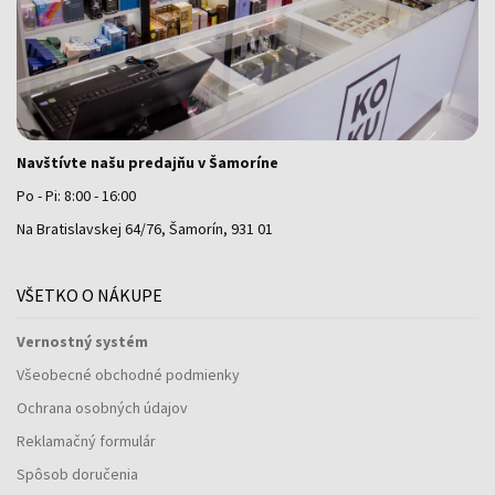
Navštívte našu predajňu v Šamoríne
Po - Pi: 8:00 - 16:00
Na Bratislavskej 64/76, Šamorín, 931 01
VŠETKO O NÁKUPE
Vernostný systém
Všeobecné obchodné podmienky
Ochrana osobných údajov
Reklamačný formulár
Spôsob doručenia