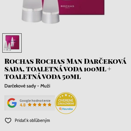
Rochas Rochas Man Darčeková
sada, toaletná voda 100ml +
toaletná voda 50ml
Darčekové sady - Muži
Google hodnotenie
4.8
Pridať k obľúbeným