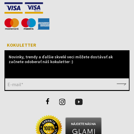
KOKULETTER
Novinky, trendy a ďalšie skvelé veci môžete dostávať ak
začnete odoberať náš kokuletter :)
E-mail*