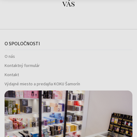
vás
O SPOLOČNOSTI
O nás
Kontaktný formulár
Kontakt
Výdajné miesto a predajňa KOKU Šamorín