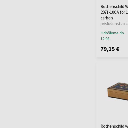
Rothenschild 
2071-10CA for 
carbon
príslušenstvo 
Odošleme do
12.08.
79,15 €
Rothenschild w