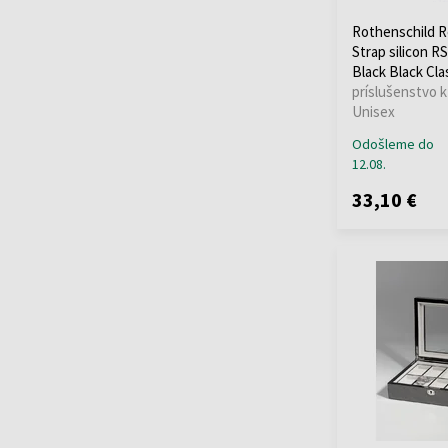
Rothenschild 
Strap silicon R
Black Black Cla
príslušenstvo k
Unisex
Odošleme do
12.08.
33,10 €