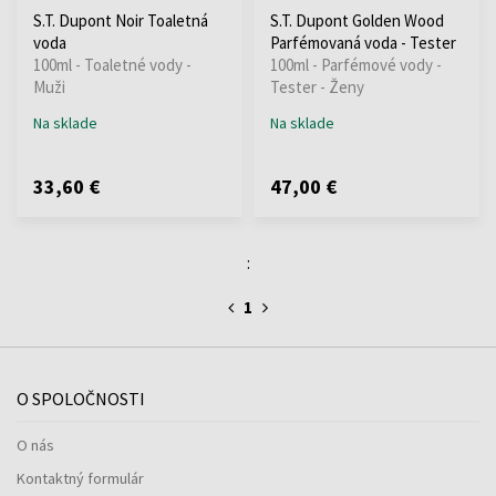
S.T. Dupont Noir Toaletná
S.T. Dupont Golden Wood
voda
Parfémovaná voda - Tester
100ml - Toaletné vody -
100ml - Parfémové vody -
Muži
Tester - Ženy
Na sklade
Na sklade
33,60 €
47,00 €
:
1
O SPOLOČNOSTI
O nás
Kontaktný formulár