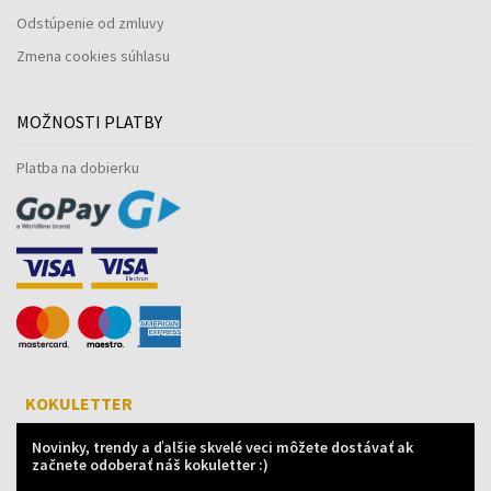
Odstúpenie od zmluvy
Zmena cookies súhlasu
MOŽNOSTI PLATBY
Platba na dobierku
KOKULETTER
Novinky, trendy a ďalšie skvelé veci môžete dostávať ak
začnete odoberať náš kokuletter :)