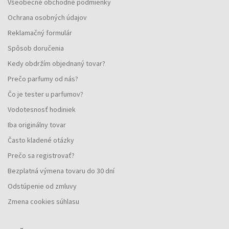
Všeobecné obchodné podmienky
Ochrana osobných údajov
Reklamačný formulár
Spôsob doručenia
Kedy obdržím objednaný tovar?
Prečo parfumy od nás?
Čo je tester u parfumov?
Vodotesnosť hodiniek
Iba originálny tovar
Často kladené otázky
Prečo sa registrovať?
Bezplatná výmena tovaru do 30 dní
Odstúpenie od zmluvy
Zmena cookies súhlasu