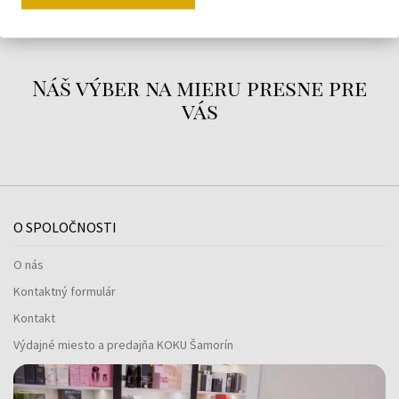
Náš výber na mieru presne pre
vás
O SPOLOČNOSTI
O nás
Kontaktný formulár
Kontakt
Výdajné miesto a predajňa KOKU Šamorín