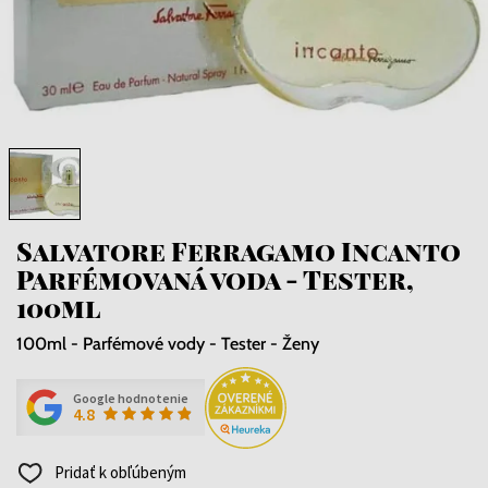
Salvatore Ferragamo Incanto
Parfémovaná voda - Tester,
100ml
100ml - Parfémové vody - Tester - Ženy
Google hodnotenie
4.8
Pridať k obľúbeným