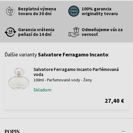
Bezplatná výmena
100% garancia
tovaru do 30 dní
originality tovaru
Garancia vrátenia
Odmeňujeme vás za
peňazí do 14 dní
vernosť
Ďalšie varianty
Salvatore Ferragamo Incanto
:
Salvatore Ferragamo Incanto Parfémovaná
voda
100ml - Parfumované vody - Ženy
Skladom
27,40 €
POPIS