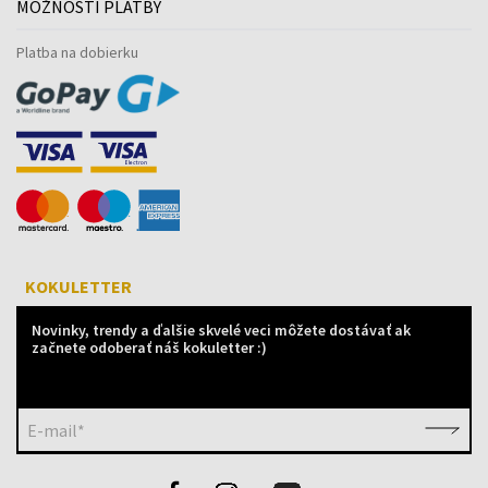
MOŽNOSTI PLATBY
Platba na dobierku
KOKULETTER
Novinky, trendy a ďalšie skvelé veci môžete dostávať ak
začnete odoberať náš kokuletter :)
E-mail*