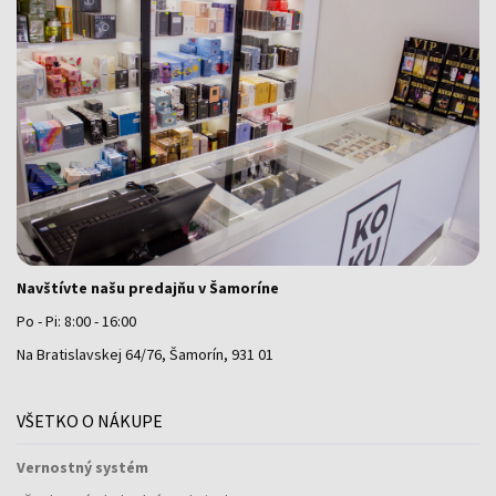
Navštívte našu predajňu v Šamoríne
Po - Pi: 8:00 - 16:00
Na Bratislavskej 64/76, Šamorín, 931 01
VŠETKO O NÁKUPE
Vernostný systém