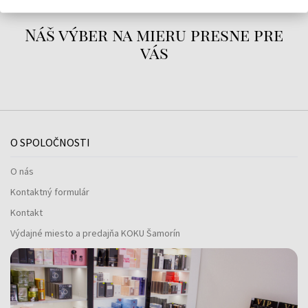
Náš výber na mieru presne pre
vás
O SPOLOČNOSTI
O nás
Kontaktný formulár
Kontakt
Výdajné miesto a predajňa KOKU Šamorín