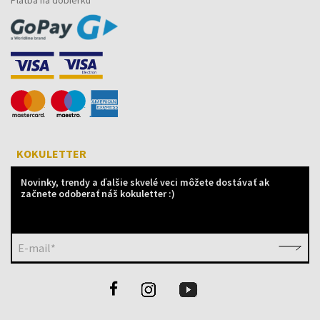
KOKULETTER
Novinky, trendy a ďalšie skvelé veci môžete dostávať ak
začnete odoberať náš kokuletter :)
E-mail*