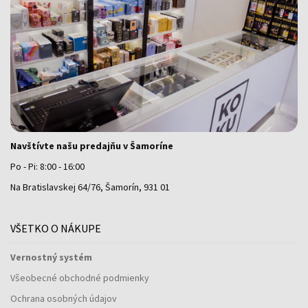
Navštívte našu predajňu v Šamoríne
Po - Pi: 8:00 - 16:00
Na Bratislavskej 64/76, Šamorín, 931 01
VŠETKO O NÁKUPE
Vernostný systém
Všeobecné obchodné podmienky
Ochrana osobných údajov