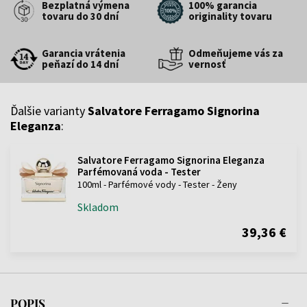
Bezplatná výmena
100% garancia
tovaru do 30 dní
originality tovaru
Garancia vrátenia
Odmeňujeme vás za
peňazí do 14 dní
vernosť
Ďalšie varianty
Salvatore Ferragamo Signorina
Eleganza
:
Salvatore Ferragamo Signorina Eleganza
Parfémovaná voda - Tester
100ml - Parfémové vody - Tester - Ženy
Skladom
39,36 €
POPIS