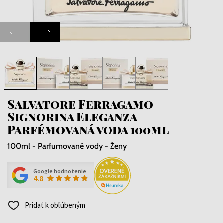
Salvatore Ferragamo
Signorina Eleganza
Parfémovaná voda 100ml
100ml - Parfumované vody - Ženy
Google hodnotenie
4.8
Pridať k obľúbeným