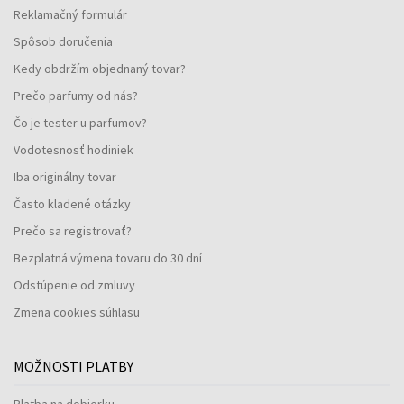
Reklamačný formulár
Spôsob doručenia
Kedy obdržím objednaný tovar?
Prečo parfumy od nás?
Čo je tester u parfumov?
Vodotesnosť hodiniek
Iba originálny tovar
Často kladené otázky
Prečo sa registrovať?
Bezplatná výmena tovaru do 30 dní
Odstúpenie od zmluvy
Zmena cookies súhlasu
MOŽNOSTI PLATBY
Platba na dobierku