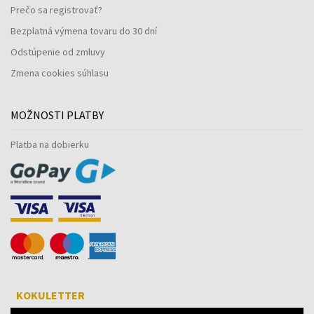
Prečo sa registrovať?
Bezplatná výmena tovaru do 30 dní
Odstúpenie od zmluvy
Zmena cookies súhlasu
MOŽNOSTI PLATBY
Platba na dobierku
KOKULETTER