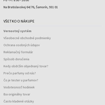
Na Bratislavskej 64/76, Šamorín, 931 01
VŠETKO O NÁKUPE
Vernostný systém
Všeobecné obchodné podmienky
Ochrana osobných údajov
Reklamačný formulár
Spôsob doručenia
Kedy obdržím objednaný tovar?
Prečo parfumy od nás?
Čo je tester u parfumov?
Vodotesnosť hodiniek
Iba originálny tovar
Často kladené otázky