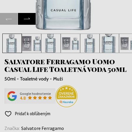
Salvatore Ferragamo Uomo
Casual Life Toaletná voda 50ml
50ml - Toaletné vody - Muži
Google hodnotenie
4.8
Pridať k obľúbeným
Značka:
Salvatore Ferragamo