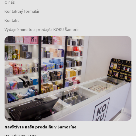
O nás
Kontaktný formulár
Kontakt
Výdajné miesto a predajňa KOKU Šamorín
Navštívte našu predajňu v Šamoríne
Po - Pi: 8:00 - 16:00