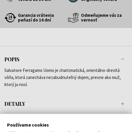
Garancia vrátenia
Odmeňujeme vás za
peňazí do 14 dní
vernosť
POPIS
Salvatore Ferragamo Uomo je charizmatická, orientálno-drevitá
vôňa, ktorá zanecháva nezabudnuteľný dojem, presne ako muž,
ktorý ju nosí.
DETAILY
O ZNAČKE
Používame cookies