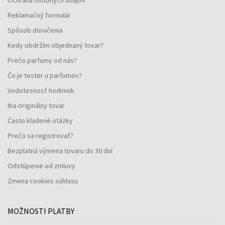
Reklamačný formulár
Spôsob doručenia
Kedy obdržím objednaný tovar?
Prečo parfumy od nás?
Čo je tester u parfumov?
Vodotesnosť hodiniek
Iba originálny tovar
Často kladené otázky
Prečo sa registrovať?
Bezplatná výmena tovaru do 30 dní
Odstúpenie od zmluvy
Zmena cookies súhlasu
MOŽNOSTI PLATBY