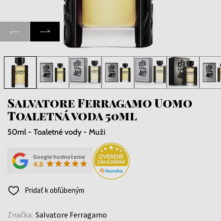
Salvatore Ferragamo Uomo
Toaletná voda 50ml
50ml - Toaletné vody - Muži
Google hodnotenie
4.8
Pridať k obľúbeným
Značka:
Salvatore Ferragamo