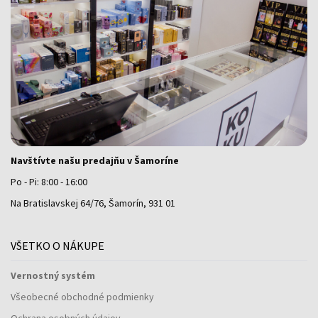
Navštívte našu predajňu v Šamoríne
Po - Pi: 8:00 - 16:00
Na Bratislavskej 64/76, Šamorín, 931 01
VŠETKO O NÁKUPE
Vernostný systém
Všeobecné obchodné podmienky
Ochrana osobných údajov