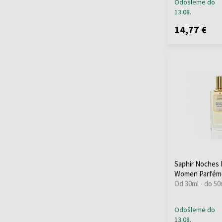
Odošleme do
13.08.
14,77 €
Saphir Noches 
Women Parfém
Od 30ml - do 50
Odošleme do
13.08.