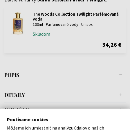
The Woods Collection Twilight Parfémovaná
voda
100ml - Parfumované vody - Unisex
Skladom
34,26 €
POPIS
DETAILY
O ZNAČKE
Používame cookies
Môžeme ich umiestniť na analýzu údajov o našich