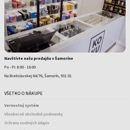
Navštívte našu predajňu v Šamoríne
Po - Pi: 8:00 - 16:00
Na Bratislavskej 64/76, Šamorín, 931 01
VŠETKO O NÁKUPE
Vernostný systém
Všeobecné obchodné podmienky
Ochrana osobných údajov