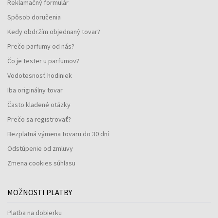
Reklamačný formulár
Spôsob doručenia
Kedy obdržím objednaný tovar?
Prečo parfumy od nás?
Čo je tester u parfumov?
Vodotesnosť hodiniek
Iba originálny tovar
Často kladené otázky
Prečo sa registrovať?
Bezplatná výmena tovaru do 30 dní
Odstúpenie od zmluvy
Zmena cookies súhlasu
MOŽNOSTI PLATBY
Platba na dobierku