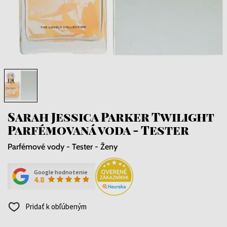
Sarah Jessica Parker Twilight
Parfémovaná voda - Tester
Parfémové vody - Tester - Ženy
Google hodnotenie
4.8
Pridať k obľúbeným