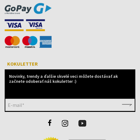
KOKULETTER
Novinky, trendy a ďalšie skvelé veci môžete dostávať ak
začnete odoberať náš kokuletter :)
E-mail*