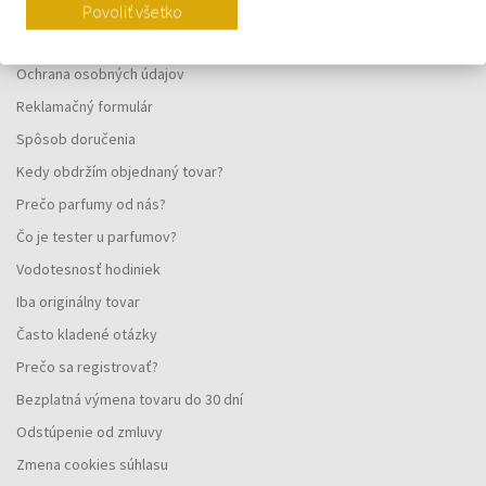
Vernostný systém
Povoliť všetko
Všeobecné obchodné podmienky
Ochrana osobných údajov
Reklamačný formulár
Spôsob doručenia
Kedy obdržím objednaný tovar?
Prečo parfumy od nás?
Čo je tester u parfumov?
Vodotesnosť hodiniek
Iba originálny tovar
Často kladené otázky
Prečo sa registrovať?
Bezplatná výmena tovaru do 30 dní
Odstúpenie od zmluvy
Zmena cookies súhlasu