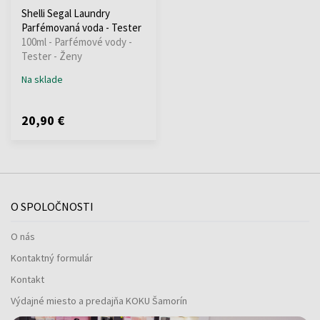
Shelli Segal Laundry
Parfémovaná voda - Tester
100ml - Parfémové vody -
Tester - Ženy
Na sklade
20,90 €
O SPOLOČNOSTI
O nás
Kontaktný formulár
Kontakt
Výdajné miesto a predajňa KOKU Šamorín