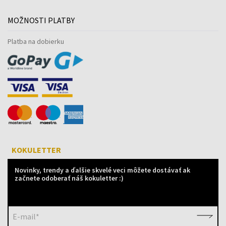
MOŽNOSTI PLATBY
Platba na dobierku
KOKULETTER
Novinky, trendy a ďalšie skvelé veci môžete dostávať ak
začnete odoberať náš kokuletter :)
E-mail*