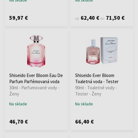
59,97 €
62,40 €
71,50 €
od
do
Shiseido Ever Bloom Eau De
Shiseido Ever Bloom
Parfum Parfémovaná voda
Toaletná voda - Tester
30ml - Parfumované vody -
90ml - Toaletné vody -
Ženy
Tester - Ženy
Na sklade
Na sklade
46,70 €
66,40 €