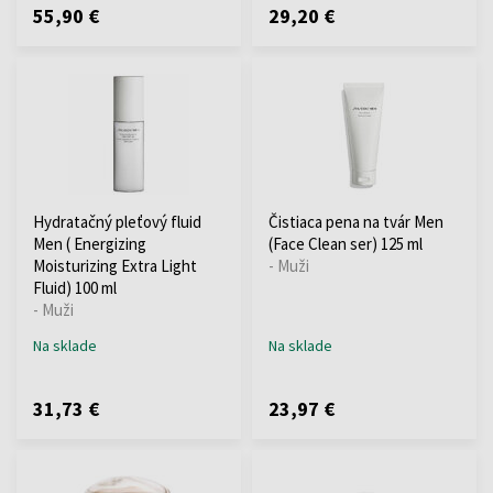
55,90 €
29,20 €
Hydratačný pleťový fluid
Čistiaca pena na tvár Men
Men ( Energizing
(Face Clean ser) 125 ml
Moisturizing Extra Light
- Muži
Fluid) 100 ml
- Muži
Na sklade
Na sklade
31,73 €
23,97 €