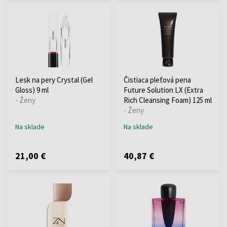
Lesk na pery Crystal (Gel
Čistiaca pleťová pena
Gloss) 9 ml
Future Solution LX (Extra
- Ženy
Rich Cleansing Foam) 125 ml
- Ženy
Na sklade
Na sklade
21,00 €
40,87 €