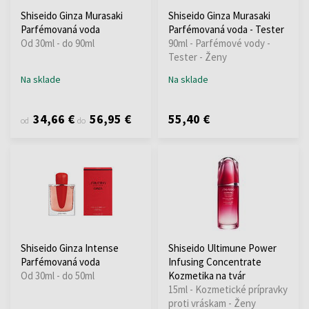
Shiseido Ginza Murasaki
Shiseido Ginza Murasaki
Parfémovaná voda
Parfémovaná voda - Tester
Od 30ml - do 90ml
90ml - Parfémové vody -
Tester - Ženy
Na sklade
Na sklade
34,66 €
56,95 €
55,40 €
od
do
Shiseido Ginza Intense
Shiseido Ultimune Power
Parfémovaná voda
Infusing Concentrate
Od 30ml - do 50ml
Kozmetika na tvár
15ml - Kozmetické prípravky
proti vráskam - Ženy