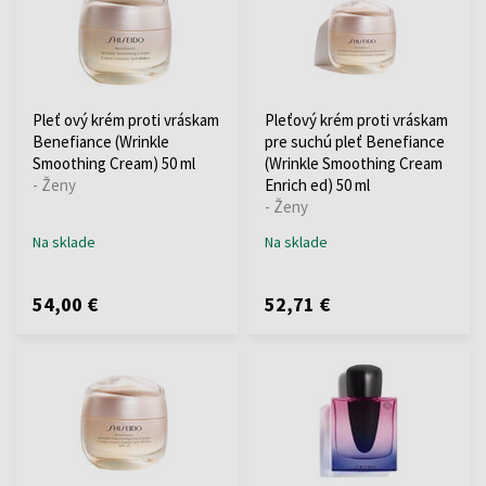
Pleť ový krém proti vráskam
Pleťový krém proti vráskam
Benefiance (Wrinkle
pre suchú pleť Benefiance
Smoothing Cream) 50 ml
(Wrinkle Smoothing Cream
- Ženy
Enrich ed) 50 ml
- Ženy
Na sklade
Na sklade
54,00 €
52,71 €