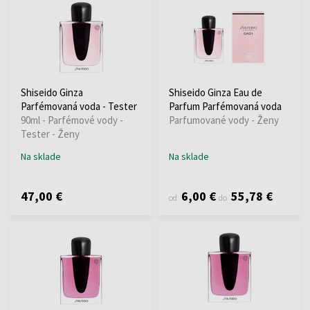
Shiseido Ginza
Shiseido Ginza Eau de
Parfémovaná voda - Tester
Parfum Parfémovaná voda
90ml - Parfémové vody -
Parfumované vody - Ženy
Tester - Ženy
Na sklade
Na sklade
47,00 €
6,00 €
55,78 €
od
do