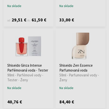
Na sklade
Na sklade
29,51 €
61,50 €
33,00 €
od
do
Shiseido Ginza Intense
Shiseido Zen Essence
Parfémovaná voda - Tester
Parfumovaná voda
90ml - Parfémové vody -
50ml - Parfumované vody -
Tester - Ženy
Ženy
Na sklade
Na sklade
40,76 €
84,40 €