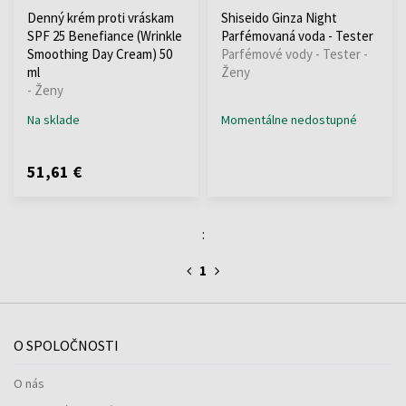
Denný krém proti vráskam
Shiseido Ginza Night
SPF 25 Benefiance (Wrinkle
Parfémovaná voda - Tester
Smoothing Day Cream) 50
Parfémové vody - Tester -
ml
Ženy
- Ženy
Na sklade
Momentálne nedostupné
51,61 €
:
1
O SPOLOČNOSTI
O nás