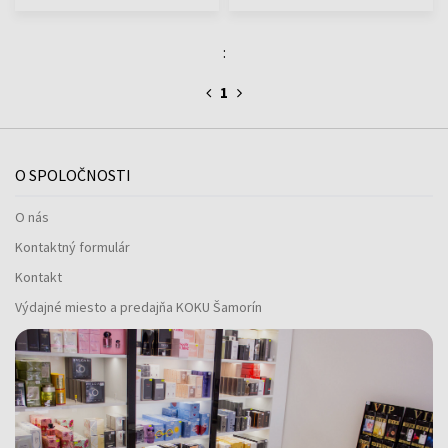
:
1
O SPOLOČNOSTI
O nás
Kontaktný formulár
Kontakt
Výdajné miesto a predajňa KOKU Šamorín