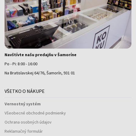
Navštívte našu predajňu v Šamoríne
Po - Pi: 8:00 - 16:00
Na Bratislavskej 64/76, Šamorín, 931 01
VŠETKO O NÁKUPE
Vernostný systém
Všeobecné obchodné podmienky
Ochrana osobných údajov
Reklamačný formulár