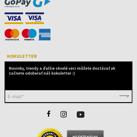
KOKULETTER
Novinky, trendy a ďalšie skvelé veci môžete dostávať ak
začnete odoberať náš kokuletter :)
E-mail*