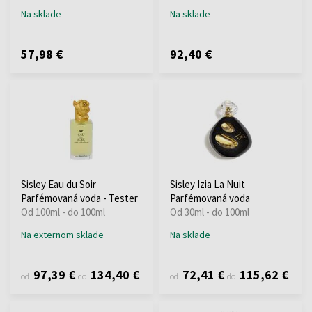
Na sklade
Na sklade
57,98 €
92,40 €
Sisley Eau du Soir
Sisley Izia La Nuit
Parfémovaná voda - Tester
Parfémovaná voda
Od 100ml - do 100ml
Od 30ml - do 100ml
Na externom sklade
Na sklade
97,39 €
134,40 €
72,41 €
115,62 €
od
do
od
do