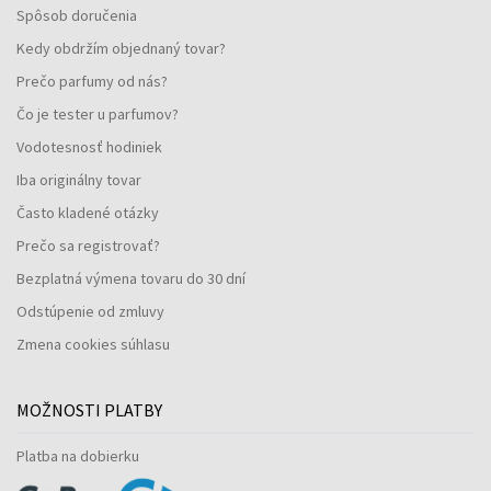
Spôsob doručenia
Kedy obdržím objednaný tovar?
Prečo parfumy od nás?
Čo je tester u parfumov?
Vodotesnosť hodiniek
Iba originálny tovar
Často kladené otázky
Prečo sa registrovať?
Bezplatná výmena tovaru do 30 dní
Odstúpenie od zmluvy
Zmena cookies súhlasu
MOŽNOSTI PLATBY
Platba na dobierku