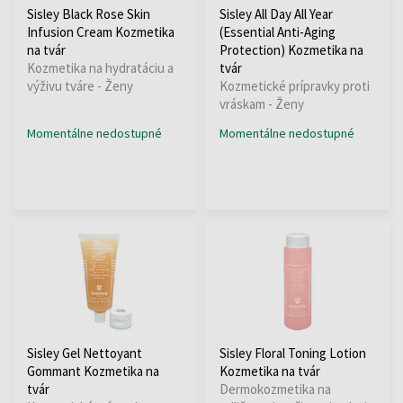
Sisley Black Rose Skin
Sisley All Day All Year
Infusion Cream Kozmetika
(Essential Anti-Aging
na tvár
Protection) Kozmetika na
Kozmetika na hydratáciu a
tvár
výživu tváre - Ženy
Kozmetické prípravky proti
vráskam - Ženy
Momentálne nedostupné
Momentálne nedostupné
Sisley Gel Nettoyant
Sisley Floral Toning Lotion
Gommant Kozmetika na
Kozmetika na tvár
tvár
Dermokozmetika na