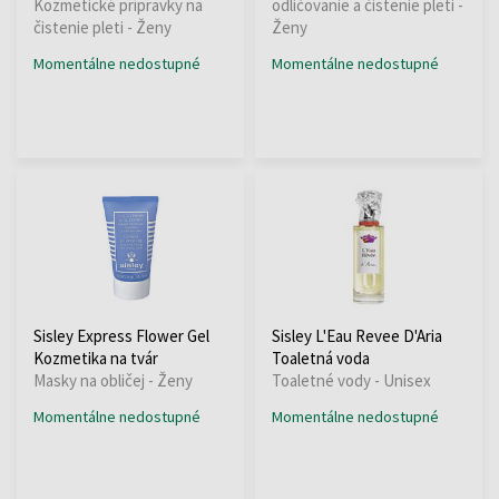
Kozmetické prípravky na
odličovanie a čistenie pleti -
čistenie pleti - Ženy
Ženy
Momentálne nedostupné
Momentálne nedostupné
Sisley Express Flower Gel
Sisley L'Eau Revee D'Aria
Kozmetika na tvár
Toaletná voda
Masky na obličej - Ženy
Toaletné vody - Unisex
Momentálne nedostupné
Momentálne nedostupné