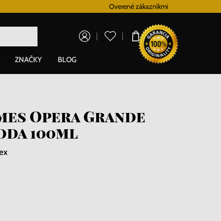
Vernostný systém
Overené zákazníkmi
Doprava zadarm
0,00 €
ZNAČKY
BLOG
mes Opera Grande
oda 100ml
ex