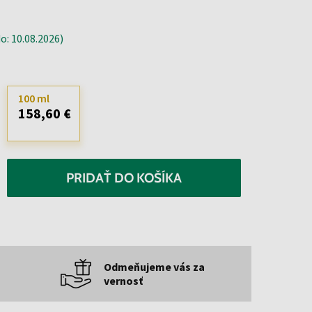
: 10.08.2026)
100 ml
158,60 €
PRIDAŤ DO KOŠÍKA
Odmeňujeme vás za
vernosť