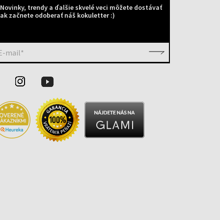
Novinky, trendy a ďalšie skvelé veci môžete dostávať
ak začnete odoberať náš kokuletter :)
E-mail*