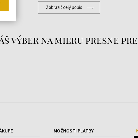
o
Zobraziť celý popis
áš výber na mieru presne pre
ÁKUPE
MOŽNOSTI PLATBY