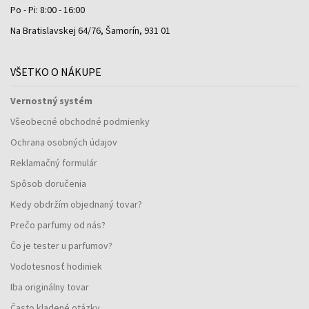
Po - Pi: 8:00 - 16:00
Na Bratislavskej 64/76, Šamorín, 931 01
VŠETKO O NÁKUPE
Vernostný systém
Všeobecné obchodné podmienky
Ochrana osobných údajov
Reklamačný formulár
Spôsob doručenia
Kedy obdržím objednaný tovar?
Prečo parfumy od nás?
Čo je tester u parfumov?
Vodotesnosť hodiniek
Iba originálny tovar
Často kladené otázky