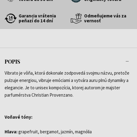
Garancia vrátenia
Odmeňujeme vás za
peňazí do 14 dní
vernosť
POPIS
Vibrato je vôňa, ktorá dokonale zodpovedá svojmu názvu, pretože
pulzuje energiou, vibruje emóciami a vytvára auru plnú dynamiky a
elegancie. Je to unisex kompozícia, ktorej autorom je majster
parfumérstva Christian Provenzano.
Voňavé tóny:
Hlava:
grapefruit, bergamot, jazmín, magnólia