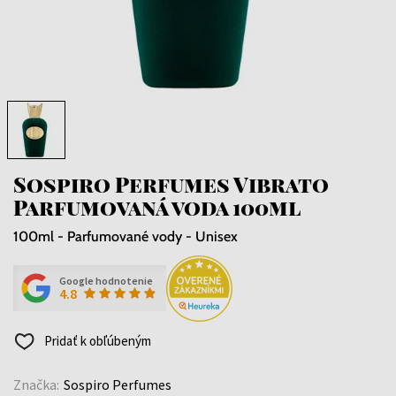
Sospiro Perfumes Vibrato
Parfumovaná voda 100ml
100ml - Parfumované vody - Unisex
Google hodnotenie
4.8
Pridať k obľúbeným
Značka:
Sospiro Perfumes