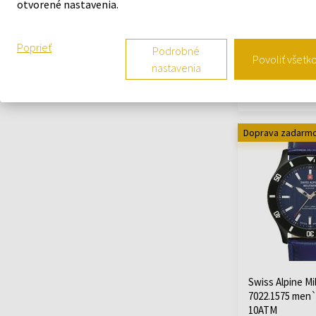
7022.1117 men
otvorené nastavenia.
10ATM
Hodinky - Muži
Poprieť
Podrobné
Odošleme do
Povoliť všetk
12.08.
nastavenia
167,10 €
Doprava zadarm
Swiss Alpine Mil
7022.1575 men
10ATM