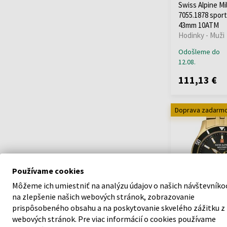
Swiss Alpine Mil
7055.1878 spor
43mm 10ATM
Hodinky - Muži
Odošleme do
12.08.
111,13 €
Doprava zadarm
Používame cookies
Môžeme ich umiestniť na analýzu údajov o našich návštevníko
na zlepšenie našich webových stránok, zobrazovanie
prispôsobeného obsahu a na poskytovanie skvelého zážitku z
Swiss Alpine Mil
webových stránok. Pre viac informácií o cookies používame