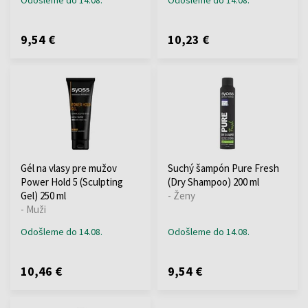
9,54 €
10,23 €
Gél na vlasy pre mužov
Suchý šampón Pure Fresh
Power Hold 5 (Sculpting
(Dry Shampoo) 200 ml
Gel) 250 ml
- Ženy
- Muži
Odošleme do 14.08.
Odošleme do 14.08.
10,46 €
9,54 €