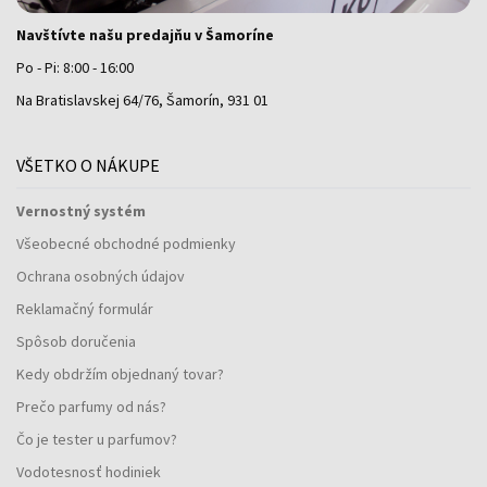
Navštívte našu predajňu v Šamoríne
Po - Pi: 8:00 - 16:00
Na Bratislavskej 64/76, Šamorín, 931 01
VŠETKO O NÁKUPE
Vernostný systém
Všeobecné obchodné podmienky
Ochrana osobných údajov
Reklamačný formulár
Spôsob doručenia
Kedy obdržím objednaný tovar?
Prečo parfumy od nás?
Čo je tester u parfumov?
Vodotesnosť hodiniek