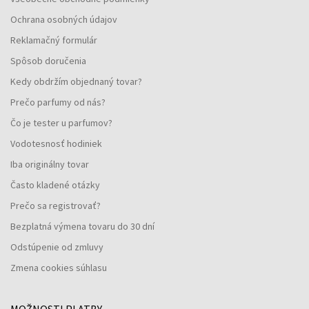
Ochrana osobných údajov
Reklamačný formulár
Spôsob doručenia
Kedy obdržím objednaný tovar?
Prečo parfumy od nás?
Čo je tester u parfumov?
Vodotesnosť hodiniek
Iba originálny tovar
Často kladené otázky
Prečo sa registrovať?
Bezplatná výmena tovaru do 30 dní
Odstúpenie od zmluvy
Zmena cookies súhlasu
MOŽNOSTI PLATBY