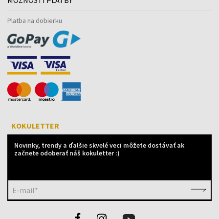
Platba na dobierku
KOKULETTER
Novinky, trendy a ďalšie skvelé veci môžete dostávať ak
začnete odoberať náš kokuletter :)
E-mail*