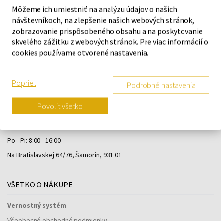
Môžeme ich umiestniť na analýzu údajov o našich
návštevníkoch, na zlepšenie našich webových stránok,
zobrazovanie prispôsobeného obsahu a na poskytovanie
skvelého zážitku z webových stránok. Pre viac informácií o
cookies používame otvorené nastavenia.
Poprieť
Podrobné nastavenia
Povoliť všetko
Navštívte našu predajňu v Šamoríne
Po - Pi: 8:00 - 16:00
Na Bratislavskej 64/76, Šamorín, 931 01
VŠETKO O NÁKUPE
Vernostný systém
Všeobecné obchodné podmienky