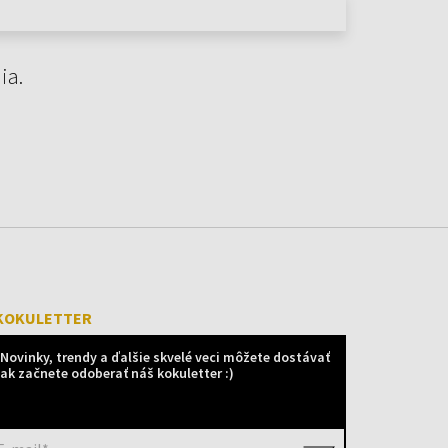
ia.
KOKULETTER
Novinky, trendy a ďalšie skvelé veci môžete dostávať
ak začnete odoberať náš kokuletter :)