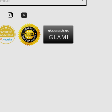
E-mail*