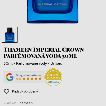
Thameen Imperial Crown
Parfémovaná voda 50ml
50ml - Parfumované vody - Unisex
Google hodnotenie
4.8
Pridať k obľúbeným
Značka:
Thameen