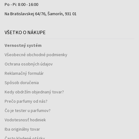
Po - Pi: 8:00 - 16:00
Na Bratislavskej 64/76, Šamorín, 931 01
VŠETKO O NÁKUPE
Vernostný systém
Všeobecné obchodné podmienky
Ochrana osobných údajov
Reklamačný formulár
Spôsob doručenia
Kedy obdržím objednaný tovar?
Prečo parfumy od nás?
Čo je tester u parfumov?
Vodotesnosť hodiniek
Iba originálny tovar
Často kladené otázky