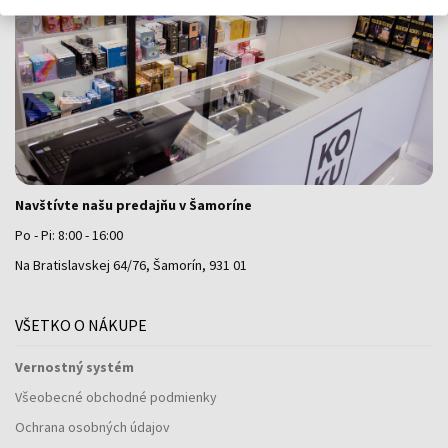
Navštívte našu predajňu v Šamoríne
Po - Pi: 8:00 - 16:00
Na Bratislavskej 64/76, Šamorín, 931 01
VŠETKO O NÁKUPE
Vernostný systém
Všeobecné obchodné podmienky
Ochrana osobných údajov