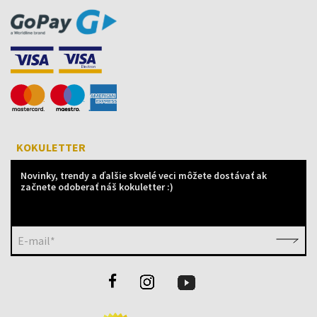
KOKULETTER
Novinky, trendy a ďalšie skvelé veci môžete dostávať ak
začnete odoberať náš kokuletter :)
E-mail*