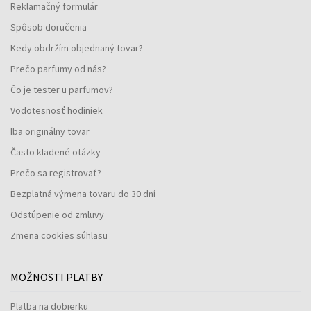
Reklamačný formulár
Spôsob doručenia
Kedy obdržím objednaný tovar?
Prečo parfumy od nás?
Čo je tester u parfumov?
Vodotesnosť hodiniek
Iba originálny tovar
Často kladené otázky
Prečo sa registrovať?
Bezplatná výmena tovaru do 30 dní
Odstúpenie od zmluvy
Zmena cookies súhlasu
MOŽNOSTI PLATBY
Platba na dobierku