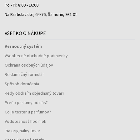
Po - Pi: 8:00 - 16:00
Na Bratislavskej 64/76, Šamorín, 931 01
VŠETKO O NÁKUPE
Vernostný systém
Všeobecné obchodné podmienky
Ochrana osobných údajov
Reklamačný formulár
Spôsob doručenia
Kedy obdržím objednaný tovar?
Prečo parfumy od nás?
Čo je tester u parfumov?
Vodotesnosť hodiniek
Iba originálny tovar
Často kladené otázky