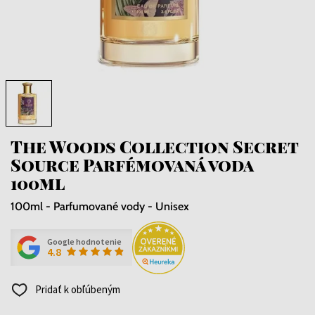
The Woods Collection Secret
Source Parfémovaná voda
100ml
100ml - Parfumované vody - Unisex
Google hodnotenie
4.8
Pridať k obľúbeným