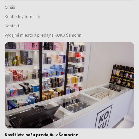
O nás
Kontaktný formulár
Kontakt
Výdajné miesto a predajňa KOKU Šamorín
Navštívte našu predajňu v Šamoríne