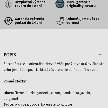
Bezplatná výmena
100% garancia
tovaru do 30 dní
originality tovaru
Garancia vrátenia
Odmeňujeme vás za
peňazí do 14 dní
vernosť
POPIS
Secret Source je orientálno-drevitá vôňa pre ženy a mužov. Sladká a
veľmi jemná kompozícia, ktorá vás prenesie do farebného sveta!
Vonné zložky:
Hlava:
čierne ríbezle, gardénia, citrón, mandarínka, jazmín,
bergamot
Srdce:
orchidea, ovocie, korenisté tóny, lotos