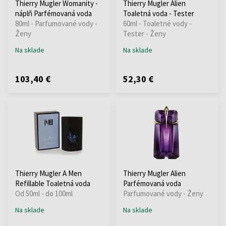
Thierry Mugler Womanity -
Thierry Mugler Alien
náplň Parfémovaná voda
Toaletná voda - Tester
80ml - Parfumované vody -
60ml - Toaletné vody -
Ženy
Tester - Ženy
Na sklade
Na sklade
103,40 €
52,30 €
Thierry Mugler A Men
Thierry Mugler Alien
Refillable Toaletná voda
Parfémovaná voda
Od 50ml - do 100ml
Parfumované vody - Ženy
Na sklade
Na sklade