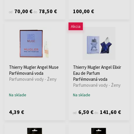
70,00 €
78,50 €
100,00 €
od
do
Akcia
Thierry Mugler Angel Muse
Thierry Mugler Angel Elixir
Parfémovaná voda
Eau de Parfum
Parfumované vody - Ženy
Parfémovaná voda
Parfumované vody - Ženy
Na sklade
Na sklade
4,39 €
6,50 €
141,60 €
od
do