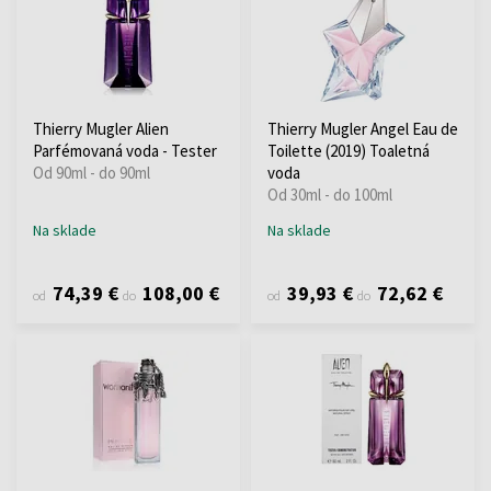
Thierry Mugler Alien
Thierry Mugler Angel Eau de
Parfémovaná voda - Tester
Toilette (2019) Toaletná
Od 90ml - do 90ml
voda
Od 30ml - do 100ml
Na sklade
Na sklade
74,39 €
108,00 €
39,93 €
72,62 €
od
do
od
do