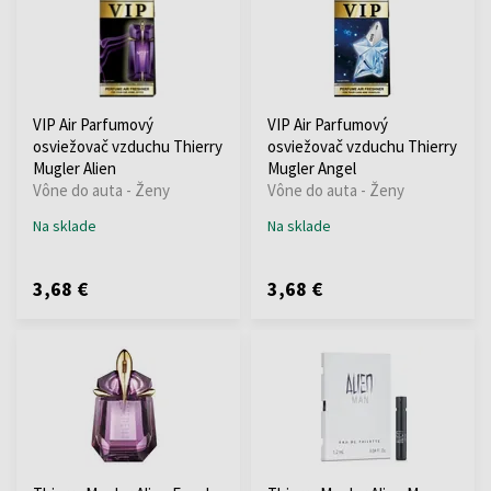
VIP Air Parfumový
VIP Air Parfumový
osviežovač vzduchu Thierry
osviežovač vzduchu Thierry
Mugler Alien
Mugler Angel
Vône do auta - Ženy
Vône do auta - Ženy
Na sklade
Na sklade
3,68 €
3,68 €