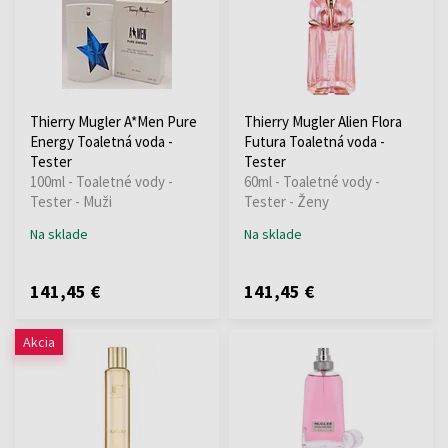
Thierry Mugler A*Men Pure
Thierry Mugler Alien Flora
Energy Toaletná voda -
Futura Toaletná voda -
Tester
Tester
100ml - Toaletné vody -
60ml - Toaletné vody -
Tester - Muži
Tester - Ženy
Na sklade
Na sklade
141,45 €
141,45 €
Akcia