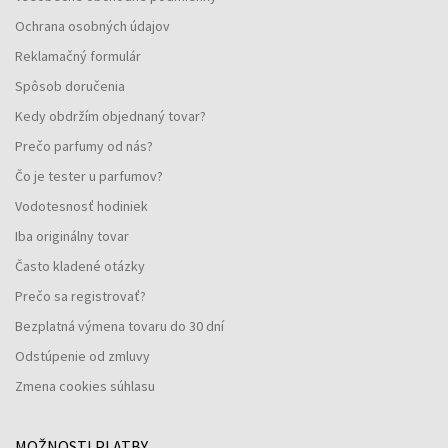
Ochrana osobných údajov
Reklamačný formulár
Spôsob doručenia
Kedy obdržím objednaný tovar?
Prečo parfumy od nás?
Čo je tester u parfumov?
Vodotesnosť hodiniek
Iba originálny tovar
Často kladené otázky
Prečo sa registrovať?
Bezplatná výmena tovaru do 30 dní
Odstúpenie od zmluvy
Zmena cookies súhlasu
MOŽNOSTI PLATBY