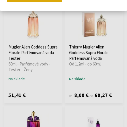
Mugler Alien Goddess Supra
Thierry Mugler Alien
Florale Parfémovaná voda -
Goddess Supra Florale
Tester
Parfémovaná voda
60ml - Parfémové vody -
Od 1,2ml - do 60ml
Tester - Ženy
Na sklade
Na sklade
51,41 €
8,00 €
60,27 €
od
do