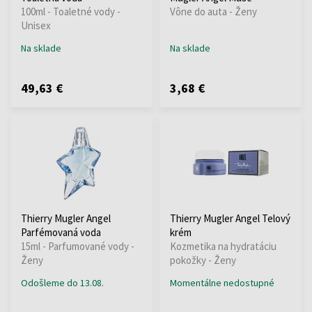
100ml - Toaletné vody -
Vône do auta - Ženy
Unisex
Na sklade
Na sklade
49,63 €
3,68 €
Thierry Mugler Angel
Thierry Mugler Angel Telový
Parfémovaná voda
krém
15ml - Parfumované vody -
Kozmetika na hydratáciu
Ženy
pokožky - Ženy
Odošleme do 13.08.
Momentálne nedostupné