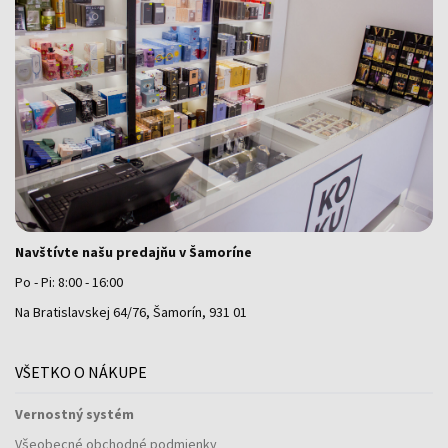
Navštívte našu predajňu v Šamoríne
Po - Pi: 8:00 - 16:00
Na Bratislavskej 64/76, Šamorín, 931 01
VŠETKO O NÁKUPE
Vernostný systém
Všeobecné obchodné podmienky