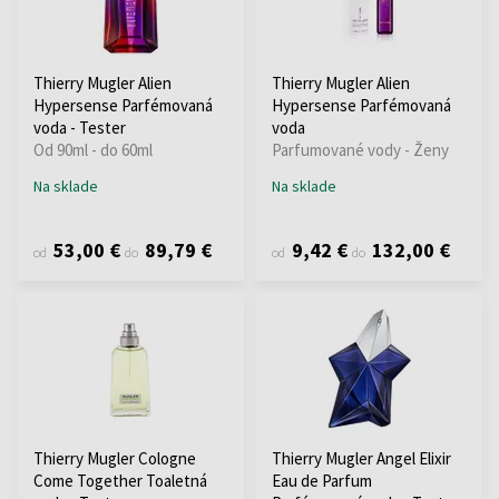
Thierry Mugler Alien
Thierry Mugler Alien
Hypersense Parfémovaná
Hypersense Parfémovaná
voda - Tester
voda
Od 90ml - do 60ml
Parfumované vody - Ženy
Na sklade
Na sklade
53,00 €
89,79 €
9,42 €
132,00 €
od
do
od
do
Thierry Mugler Cologne
Thierry Mugler Angel Elixir
Come Together Toaletná
Eau de Parfum