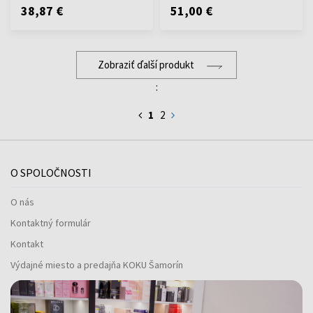
38,87 €
51,00 €
Zobraziť ďalší produkt
:
1
2
O SPOLOČNOSTI
O nás
Kontaktný formulár
Kontakt
Výdajné miesto a predajňa KOKU Šamorín