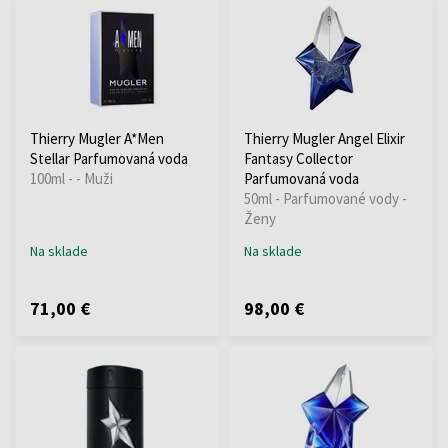
Thierry Mugler A*Men
Thierry Mugler Angel Elixir
Stellar Parfumovaná voda
Fantasy Collector
100ml - - Muži
Parfumovaná voda
50ml - Parfumované vody -
Ženy
Na sklade
Na sklade
71,00 €
98,00 €