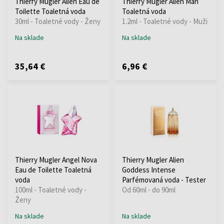
Thierry Mugler Alien Eau de
Thierry Mugler Alien Man
Toilette Toaletná voda
Toaletná voda
30ml - Toaletné vody - Ženy
1.2ml - Toaletné vody - Muži
Na sklade
Na sklade
35,64 €
6,96 €
Thierry Mugler Angel Nova
Thierry Mugler Alien
Eau de Toilette Toaletná
Goddess Intense
voda
Parfémovaná voda - Tester
100ml - Toaletné vody -
Od 60ml - do 90ml
Ženy
Na sklade
Na sklade