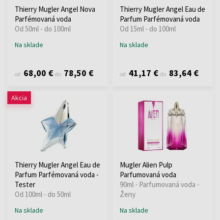
Thierry Mugler Angel Nova
Thierry Mugler Angel Eau de
Parfémovaná voda
Parfum Parfémovaná voda
Od 50ml - do 100ml
Od 15ml - do 100ml
Na sklade
Na sklade
68,00 €
78,50 €
41,17 €
83,64 €
od
do
od
do
Akcia
Thierry Mugler Angel Eau de
Mugler Alien Pulp
Parfum Parfémovaná voda -
Parfumovaná voda
Tester
90ml - Parfumovaná voda -
Od 100ml - do 50ml
Ženy
Na sklade
Na sklade