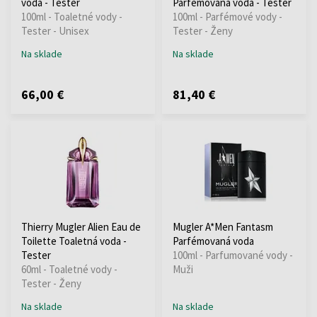
voda - Tester
Parfémovaná voda - Tester
100ml - Toaletné vody -
100ml - Parfémové vody -
Tester - Unisex
Tester - Ženy
Na sklade
Na sklade
66,00 €
81,40 €
Thierry Mugler Alien Eau de
Mugler A*Men Fantasm
Toilette Toaletná voda -
Parfémovaná voda
Tester
100ml - Parfumované vody -
60ml - Toaletné vody -
Muži
Tester - Ženy
Na sklade
Na sklade