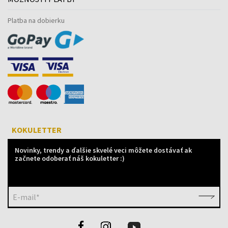
Platba na dobierku
KOKULETTER
Novinky, trendy a ďalšie skvelé veci môžete dostávať ak
začnete odoberať náš kokuletter :)
E-mail*