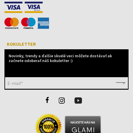
KOKULETTER
Novinky, trendy a ďalšie skvelé veci môžete dostávať ak
začnete odoberať náš kokuletter :)
E-mail*