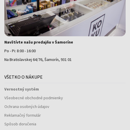
Navštívte našu predajňu v Šamoríne
Po - Pi: 8:00 - 16:00
Na Bratislavskej 64/76, Šamorín, 931 01
VŠETKO O NÁKUPE
Vernostný systém
Všeobecné obchodné podmienky
Ochrana osobných údajov
Reklamačný formulár
Spôsob doručenia