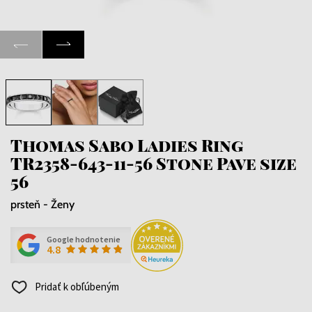
Thomas Sabo Ladies Ring
TR2358-643-11-56 Stone Pave size
56
prsteň - Ženy
Google hodnotenie
4.8
Pridať k obľúbeným