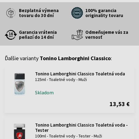
Bezplatná výmena
100% garancia
tovaru do 30 dní
originality tovaru
Garancia vrátenia
Odmeňujeme vás za
peňazí do 14 dní
vernosť
Ďalšie varianty
Tonino Lamborghini Classico
:
Tonino Lamborghini Classico Toaletná voda
125ml - Toaletné vody - Muži
Skladom
13,53 €
Tonino Lamborghini Classico Toaletná voda -
Tester
100ml - Toaletné vody - Tester - Muži