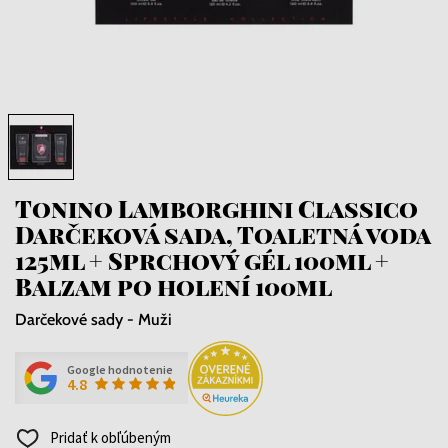
Tonino Lamborghini Classico
Darčeková sada, Toaletná voda
125ml + Sprchový gél 100ml +
Balzam po holení 100ml
Darčekové sady - Muži
Google hodnotenie
4.8
Pridať k obľúbeným