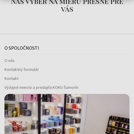
Náš výber na mieru presne pre
vás
O SPOLOČNOSTI
O nás
Kontaktný formulár
Kontakt
Výdajné miesto a predajňa KOKU Šamorín