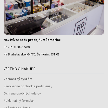
Navštívte našu predajňu v Šamoríne
Po - Pi: 8:00 - 16:00
Na Bratislavskej 64/76, Šamorín, 931 01
VŠETKO O NÁKUPE
Vernostný systém
Všeobecné obchodné podmienky
Ochrana osobných údajov
Reklamačný formulár
Spôsob doručenia