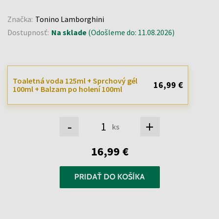
Značka:
Tonino Lamborghini
Dostupnosť:
Na sklade
(Odošleme do: 11.08.2026)
Toaletná voda 125ml + Sprchový gél
16,99 €
100ml + Balzam po holení 100ml
-
+
ks
16,99 €
PRIDAŤ DO KOŠÍKA