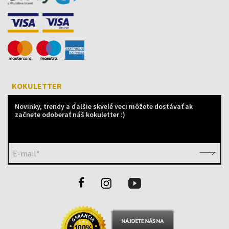
KOKULETTER
Novinky, trendy a ďalšie skvelé veci môžete dostávať ak
začnete odoberať náš kokuletter :)
E-mail*