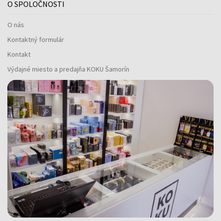
O SPOLOČNOSTI
O nás
Kontaktný formulár
Kontakt
Výdajné miesto a predajňa KOKU Šamorín