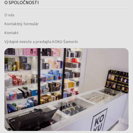
O SPOLOČNOSTI
O nás
Kontaktný formulár
Kontakt
Výdajné miesto a predajňa KOKU Šamorín