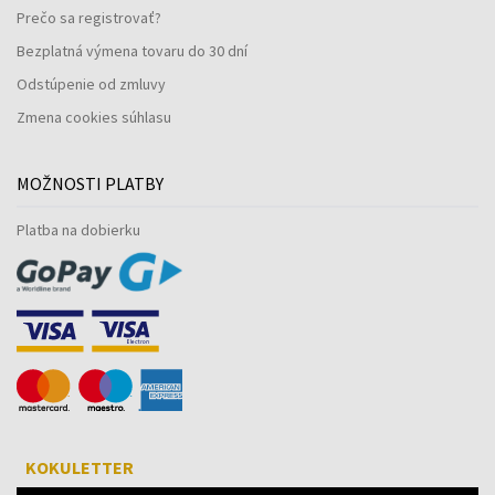
Prečo sa registrovať?
Bezplatná výmena tovaru do 30 dní
Odstúpenie od zmluvy
Zmena cookies súhlasu
MOŽNOSTI PLATBY
Platba na dobierku
KOKULETTER