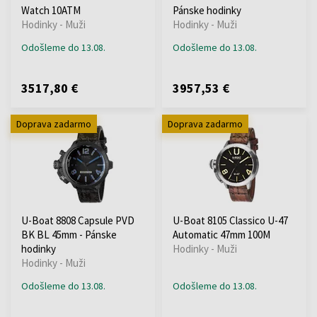
Watch 10ATM
Pánske hodinky
Hodinky - Muži
Hodinky - Muži
Odošleme do 13.08.
Odošleme do 13.08.
3517,80 €
3957,53 €
Doprava zadarmo
Doprava zadarmo
U-Boat 8808 Capsule PVD
U-Boat 8105 Classico U-47
BK BL 45mm - Pánske
Automatic 47mm 100M
hodinky
Hodinky - Muži
Hodinky - Muži
Odošleme do 13.08.
Odošleme do 13.08.