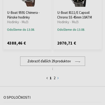
U-Boat 9591 Chimera -
U-Boat 8111/E Capsoil
Pánske hodinky
Chrono SS 45mm 10ATM
Hodinky - Muži
Hodinky - Muži
Odošleme do 13.08.
Odošleme do 13.08.
4388,46 €
2070,71 €
Zobraziť ďalších 29 produktov
:
1
2
O SPOLOČNOSTI