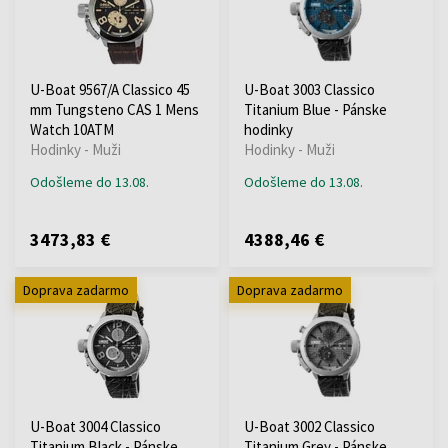
U-Boat 9567/A Classico 45
U-Boat 3003 Classico
mm Tungsteno CAS 1 Mens
Titanium Blue - Pánske
Watch 10ATM
hodinky
Hodinky - Muži
Hodinky - Muži
Odošleme do 13.08.
Odošleme do 13.08.
3473,83 €
4388,46 €
Doprava zadarmo
Doprava zadarmo
U-Boat 3004 Classico
U-Boat 3002 Classico
Titanium Black - Pánske
Titanium Grey - Pánske