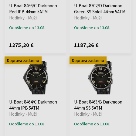
U-Boat 8466/C Darkmoon
U-Boat 8702/D Darkmoon
Red IPB 44mm 5ATM
Green SS Soleil 44mm 5ATM
Hodinky - Muži
Hodinky - Muži
Odošleme do 13.08.
Odošleme do 13.08.
1275,20 €
1187,26 €
Doprava zadarmo
Doprava zadarmo
U-Boat 8464/C Darkmoon
U-Boat 8463/B Darkmoon
44mm IPB 5ATM
44mm SS 5ATM
Hodinky - Muži
Hodinky - Muži
Odošleme do 13.08.
Odošleme do 13.08.