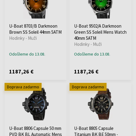
U-Boat 8703/B Darkmoon
U-Boat 9502/A Darkmoon
Brown SS Soleil 44mm 5ATM
Green SS Soleil Mens Watch
Hodinky - Muži
40mm 5ATM
Hodinky - Muži
Odošleme do 13.08.
Odošleme do 13.08.
1187,26 €
1187,26 €
Doprava zadarmo
Doprava zadarmo
U-Boat 8806 Capsule 50 mm
U-Boat 8805 Capsule
PVD BK BL Automatic Mens
Titanium BK BE 50mm -