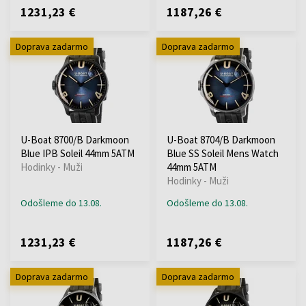
1231,23 €
1187,26 €
Doprava zadarmo
Doprava zadarmo
U-Boat 8700/B Darkmoon
U-Boat 8704/B Darkmoon
Blue IPB Soleil 44mm 5ATM
Blue SS Soleil Mens Watch
Hodinky - Muži
44mm 5ATM
Hodinky - Muži
Odošleme do 13.08.
Odošleme do 13.08.
1231,23 €
1187,26 €
Doprava zadarmo
Doprava zadarmo