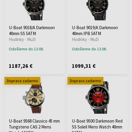
U-Boat 9018/A Darkmoon
U-Boat 9019/A Darkmoon
40mm SS 5ATM
40mm IPB 5ATM
Hodinky - Muži
Hodinky - Muži
Odošleme do 13.08.
Odošleme do 13.08.
1187,26 €
1099,31 €
Doprava zadarmo
Doprava zadarmo
U-Boat 9568 Classico 45 mm
U-Boat 9500 Darkmoon Red
Tungsteno CAS 2 Mens
SS Soleil Mens Watch 40mm