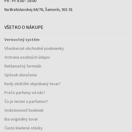
Po - Pi: 8:00 - 16:00
Na Bratislavskej 64/76, Šamorín, 931 01
VŠETKO O NÁKUPE
Vernostný systém
Všeobecné obchodné podmienky
Ochrana osobných údajov
Reklamačný formulár
Spôsob doručenia
Kedy obdržím objednaný tovar?
Prečo parfumy od nás?
Čo je tester u parfumov?
Vodotesnosť hodiniek
Iba originálny tovar
Často kladené otázky