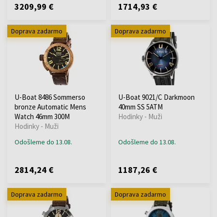
3209,99 €
1714,93 €
Doprava zadarmo
Doprava zadarmo
U-Boat 8486 Sommerso
U-Boat 9021/C Darkmoon
bronze Automatic Mens
40mm SS 5ATM
Watch 46mm 300M
Hodinky - Muži
Hodinky - Muži
Odošleme do 13.08.
Odošleme do 13.08.
2814,24 €
1187,26 €
Doprava zadarmo
Doprava zadarmo