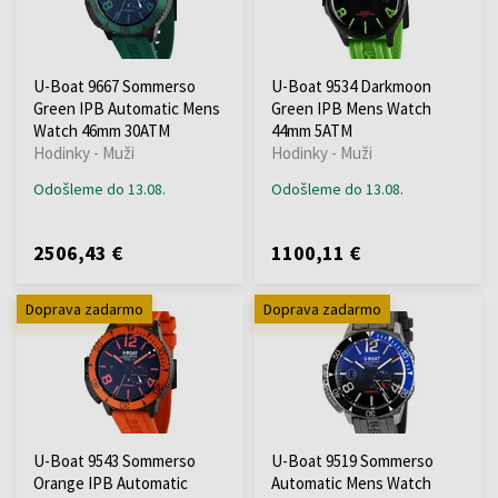
U-Boat 9667 Sommerso
U-Boat 9534 Darkmoon
Green IPB Automatic Mens
Green IPB Mens Watch
Watch 46mm 30ATM
44mm 5ATM
Hodinky - Muži
Hodinky - Muži
Odošleme do 13.08.
Odošleme do 13.08.
2506,43 €
1100,11 €
Doprava zadarmo
Doprava zadarmo
U-Boat 9543 Sommerso
U-Boat 9519 Sommerso
Orange IPB Automatic
Automatic Mens Watch