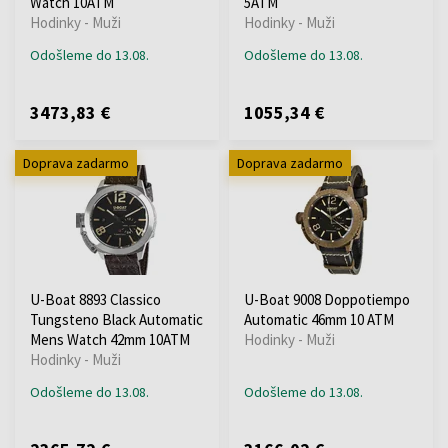
Watch 10ATM
5ATM
Hodinky - Muži
Hodinky - Muži
Odošleme do 13.08.
Odošleme do 13.08.
3473,83 €
1055,34 €
Doprava zadarmo
Doprava zadarmo
U-Boat 8893 Classico
U-Boat 9008 Doppotiempo
Tungsteno Black Automatic
Automatic 46mm 10 ATM
Mens Watch 42mm 10ATM
Hodinky - Muži
Hodinky - Muži
Odošleme do 13.08.
Odošleme do 13.08.