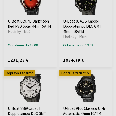
U-Boat 8697/B Darkmoon
U-Boat 8840/B Capsoil
Red PVD Soleil 44mm 5ATM
Doppiotempo DLC GMT
Hodinky - Muži
45mm 10ATM
Hodinky - Muži
Odošleme do 13.08.
Odošleme do 13.08.
1231,23 €
1934,79 €
Doprava zadarmo
Doprava zadarmo
U-Boat 8889 Capsoil
U-Boat 9160 Classico U-47
Doppiotempo DLC GMT
Automatic 47mm 10ATM