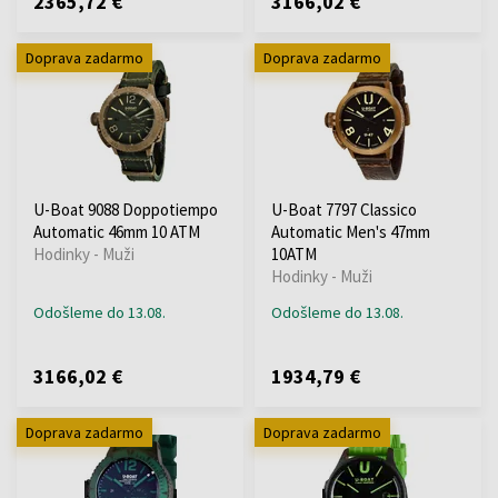
2365,72 €
3166,02 €
Doprava zadarmo
Doprava zadarmo
U-Boat 9088 Doppotiempo
U-Boat 7797 Classico
Automatic 46mm 10 ATM
Automatic Men's 47mm
Hodinky - Muži
10ATM
Hodinky - Muži
Odošleme do 13.08.
Odošleme do 13.08.
3166,02 €
1934,79 €
Doprava zadarmo
Doprava zadarmo