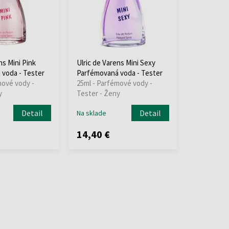
ns Mini Pink
Ulric de Varens Mini Sexy
voda - Tester
Parfémovaná voda - Tester
mové vody -
25ml - Parfémové vody -
y
Tester - Ženy
Detail
Detail
Na sklade
14,40 €