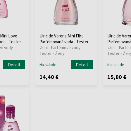
 Mini Love
Ulric de Varens Mini Flirt
Ulric de Vare
da - Tester
Parfémovaná voda - Tester
Parfémovaná 
vé vody -
25ml - Parfémové vody -
25ml - Parfé
Tester - Ženy
Tester - Žen
Detail
Detail
Na sklade
Na sklade
14,40 €
15,00 €