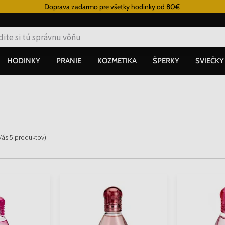
Doprava zadarmo pre všetky hodinky od 80€
HODINKY
PRANIE
KOZMETIKA
ŠPERKY
SVIEČKY
 Vás
5
produktov
)