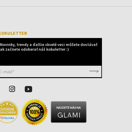
KOKULETTER
Novinky, trendy a ďalšie skvelé veci môžete dostávať
ak začnete odoberať náš kokuletter :)
E-mail*